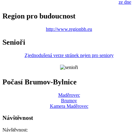
ze dne
Region pro budoucnost
http://www.regionbb.eu
Senioři
Zjednodušená verze stránek nejen pro seniory
Počasí Brumov-Bylnice
Maděrovec
Brumov
Kamera Maděrovec
Návštěvnost
Návštěvnost: