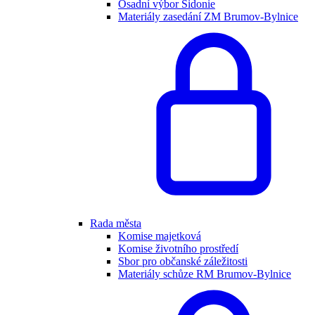
Osadní výbor Sidonie
Materiály zasedání ZM Brumov-Bylnice
Rada města
Komise majetková
Komise životního prostředí
Sbor pro občanské záležitosti
Materiály schůze RM Brumov-Bylnice