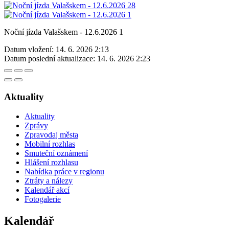
Noční jízda Valašskem - 12.6.2026 1
Datum vložení:
14. 6. 2026 2:13
Datum poslední aktualizace:
14. 6. 2026 2:23
Aktuality
Aktuality
Zprávy
Zpravodaj města
Mobilní rozhlas
Smuteční oznámení
Hlášení rozhlasu
Nabídka práce v regionu
Ztráty a nálezy
Kalendář akcí
Fotogalerie
Kalendář