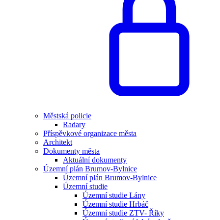
Městská policie
Radary
Příspěvkové organizace města
Architekt
Dokumenty města
Aktuální dokumenty
Územní plán Brumov-Bylnice
Územní plán Brumov-Bylnice
Územní studie
Územní studie Lány
Územní studie Hrbáč
Územní studie ZTV- Říky