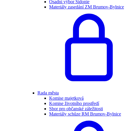
Osadní výbor Sidonie
Materiály zasedání ZM Brumov-Bylnice
Rada města
Komise majetková
Komise životního prostředí
Sbor pro občanské záležitosti
Materiály schůze RM Brumov-Bylnice