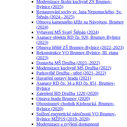
Modernizace školní kuchyně ZŠ Brumov-
Bylnice (2025)
Restaurování sochy sv. Jana Nepomuckého, Sv.
Štěpán (2024 - 2025)
Obnova kamenného kříže na Návojnou, Brumov
(2024)
Vybavení MŠ Svatý Štěpán (2024)
Asanace objektu RD čp. 920, Brumov-Bylnice
(2023)
Obnova hřiště ZŠ Brumov-Bylnice (2022–2023)
Rekonstrukce VO Brumov-Bylnice, III. etapa
(2023)
Dostavba MŠ Družba (2021–2022)
Modernizace kuchyně MŠ Družba (2022)
Parkoviště Družba - střed (2021–2022)
Havarijní opravy hradu (2021)
Asanace RD čp. 34 a RD čp. 851, Brumov-
Bylnice
Zateplení BD Družba 1220 (2020)
Oprava hradu Brumov (2020)
Oboustranný chodník Kloboucká, Brumov-
Bylnice (2020)
Snížení energetické náročnosti VO Brumov-
Bylnice MŽP19 (2019–2020)
Modernizace a zvýšení dostupnosti