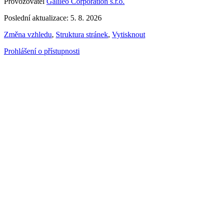
Provozovatel
Galileo Corporation s.r.o.
Poslední aktualizace: 5. 8. 2026
Změna vzhledu
,
Struktura stránek
,
Vytisknout
Prohlášení o přístupnosti