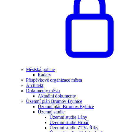
Městská policie
Radary
Příspěvkové organizace města
Architekt
Dokumenty města
Aktuální dokumenty
Územní plán Brumov-Bylnice
Územní plán Brumov-Bylnice
Územní studie
Územní studie Lány
Územní studie Hrbáč
Územní studie ZTV- Říky