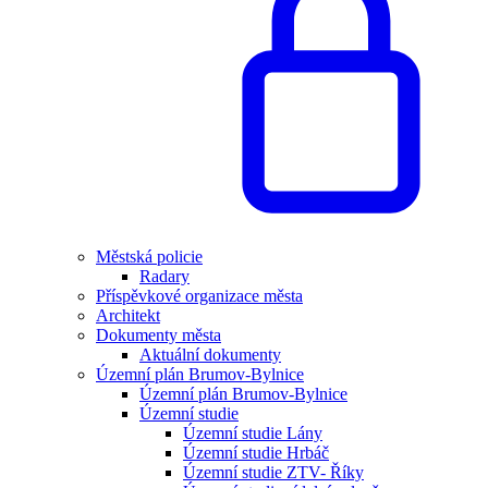
Městská policie
Radary
Příspěvkové organizace města
Architekt
Dokumenty města
Aktuální dokumenty
Územní plán Brumov-Bylnice
Územní plán Brumov-Bylnice
Územní studie
Územní studie Lány
Územní studie Hrbáč
Územní studie ZTV- Říky