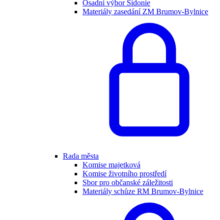
Osadní výbor Sidonie
Materiály zasedání ZM Brumov-Bylnice
Rada města
Komise majetková
Komise životního prostředí
Sbor pro občanské záležitosti
Materiály schůze RM Brumov-Bylnice