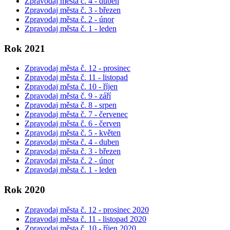
Zpravodaj města č. 4 -
duben
Zpravodaj města č. 3 - březen
Zpravodaj města č. 2 - únor
Zpravodaj města č. 1 - leden
Rok 2021
Zpravodaj města č. 12 -
prosinec
Zpravodaj města č. 11 - listopad
Zpravodaj města č. 10 - říjen
Zpravodaj města č. 9 - září
Zpravodaj města č. 8 - srpen
Zpravodaj města č. 7 - červenec
Zpravodaj města č. 6 - červen
Zpravodaj města č. 5 - květen
Zpravodaj města č. 4 - duben
Zpravodaj města č. 3 - březen
Zpravodaj města č. 2 - únor
Zpravodaj města č. 1 - leden
Rok 2020
Zpravodaj města č. 12 - prosinec 2020
Zpravodaj města č. 11 - listopad 2020
Zpravodaj města č. 10 - říjen 2020