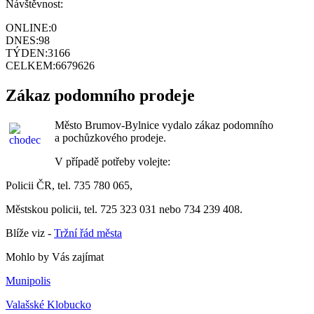
Návštěvnost:
ONLINE:
0
DNES:
98
TÝDEN:
3166
CELKEM:
6679626
Zákaz podomního prodeje
Město Brumov-Bylnice vydalo zákaz podomního
a pochůzkového prodeje.
V případě potřeby volejte:
Policii ČR, tel. 735 780 065,
Městskou policii, tel. 725 323 031 nebo 734 239 408.
Blíže viz -
Tržní řád města
Mohlo by Vás zajímat
Munipolis
Valašské Klobucko