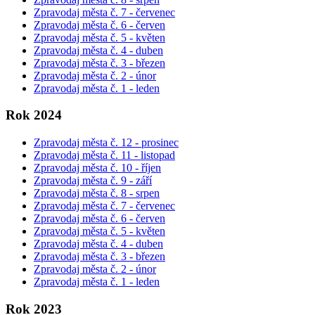
Zpravodaj města č. 7 - červenec
Zpravodaj města č. 6 - červen
Zpravodaj města č. 5 - květen
Zpravodaj města č. 4 - duben
Zpravodaj města č. 3 - březen
Zpravodaj města č. 2 - únor
Zpravodaj města č. 1 - leden
Rok 2024
Zpravodaj města č. 12 - prosinec
Zpravodaj města č. 11 - listopad
Zpravodaj města č. 10 - říjen
Zpravodaj města č. 9 - září
Zpravodaj města č. 8 - srpen
Zpravodaj města č. 7 - červenec
Zpravodaj města č. 6 - červen
Zpravodaj města č. 5 - květen
Zpravodaj města č. 4 - duben
Zpravodaj města č. 3 - březen
Zpravodaj města č. 2 - únor
Zpravodaj města č. 1 - leden
Rok 2023