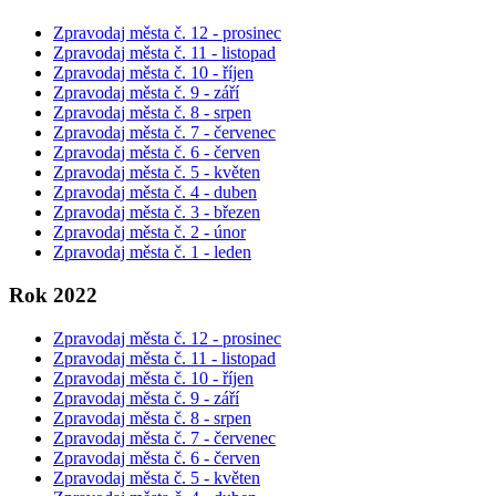
Zpravodaj města č. 12 - prosinec
Zpravodaj města č. 11 - listopad
Zpravodaj města č. 10 - říjen
Zpravodaj města č. 9 - září
Zpravodaj města č. 8 - srpen
Zpravodaj města č. 7 - červenec
Zpravodaj města č. 6 - červen
Zpravodaj města č. 5 - květen
Zpravodaj města č. 4 - duben
Zpravodaj města č. 3 - březen
Zpravodaj města č. 2 - únor
Zpravodaj města č. 1 - leden
Rok 2022
Zpravodaj města č. 12 - prosinec
Zpravodaj města č. 11
- listopad
Zpravodaj města č. 10 - říjen
Zpravodaj města č. 9 - září
Zpravodaj města č. 8 - srpen
Zpravodaj města č. 7 - červenec
Zpravodaj města č. 6 - červen
Zpravodaj města č. 5 - květen