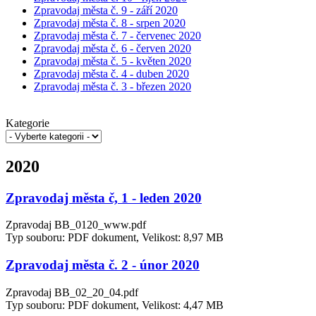
Zpravodaj města č. 9 - září 2020
Zpravodaj města č. 8 - srpen 2020
Zpravodaj města č. 7 - červenec 2020
Zpravodaj města č. 6 - červen 2020
Zpravodaj města č. 5 - květen 2020
Zpravodaj města č. 4 - duben 2020
Zpravodaj města č. 3 - březen 2020
Kategorie
2020
Zpravodaj města č, 1 - leden 2020
Zpravodaj BB_0120_www.pdf
Typ souboru: PDF dokument, Velikost: 8,97 MB
Zpravodaj města č. 2 - únor 2020
Zpravodaj BB_02_20_04.pdf
Typ souboru: PDF dokument, Velikost: 4,47 MB