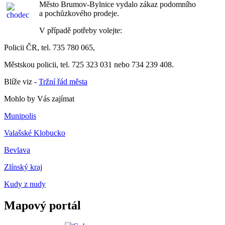
Město Brumov-Bylnice vydalo zákaz podomního
a pochůzkového prodeje.
V případě potřeby volejte:
Policii ČR, tel. 735 780 065,
Městskou policii, tel. 725 323 031 nebo 734 239 408.
Blíže viz -
Tržní řád města
Mohlo by Vás zajímat
Munipolis
Valašské Klobucko
Bevlava
Zlínský kraj
Kudy z nudy
Mapový portál