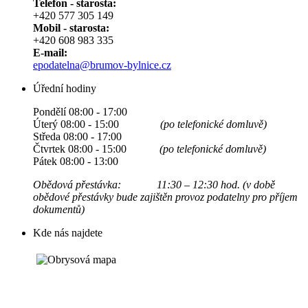
Telefon - starosta:
+420 577 305 149
Mobil - starosta:
+420 608 983 335
E-mail:
epodatelna@brumov-bylnice.cz
Úřední hodiny
Pondělí 08:00 - 17:00
Úterý 08:00 - 15:00
(po telefonické domluvě)
Středa 08:00 - 17:00
Čtvrtek 08:00 - 15:00
(po telefonické domluvě)
Pátek 08:00 - 13:00
Obědová přestávka: 11:30 – 12:30 hod. (v době
obědové přestávky bude zajištěn provoz podatelny pro příjem
dokumentů)
Kde nás najdete