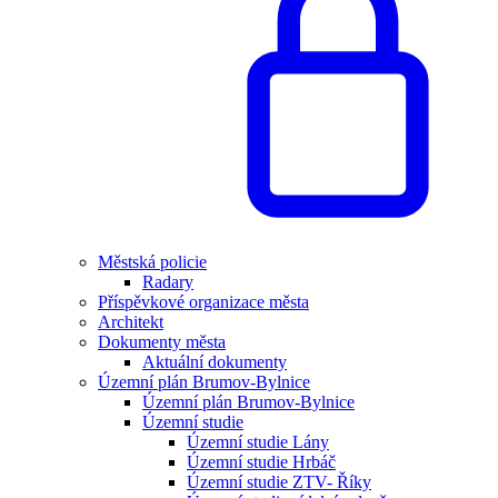
Městská policie
Radary
Příspěvkové organizace města
Architekt
Dokumenty města
Aktuální dokumenty
Územní plán Brumov-Bylnice
Územní plán Brumov-Bylnice
Územní studie
Územní studie Lány
Územní studie Hrbáč
Územní studie ZTV- Říky