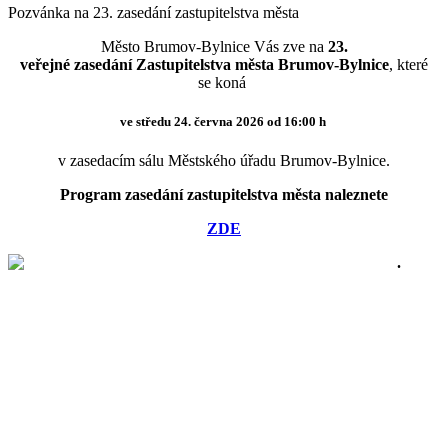
Pozvánka na 23. zasedání zastupitelstva města
Město Brumov-Bylnice Vás zve na
23.
veřejné zasedání Zastupitelstva města Brumov-Bylnice
, které
se koná
ve středu 24. června 2026 od 16:00 h
v zasedacím sálu Městského úřadu Brumov-Bylnice.
Program zasedání zastupitelstva města naleznete
ZDE