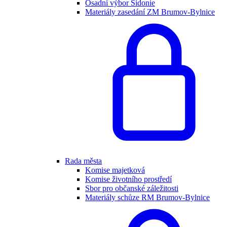
Osadní výbor Sidonie
Materiály zasedání ZM Brumov-Bylnice
Rada města
Komise majetková
Komise životního prostředí
Sbor pro občanské záležitosti
Materiály schůze RM Brumov-Bylnice