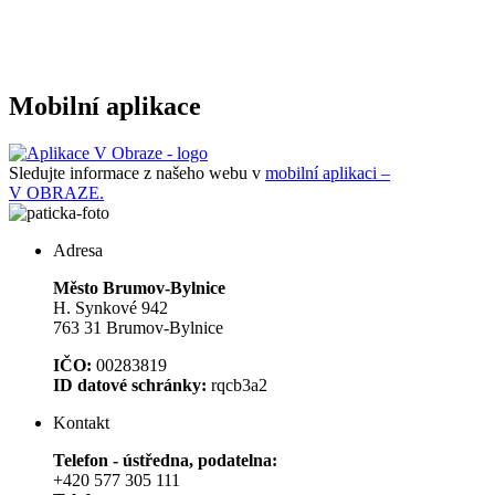
Mobilní aplikace
Sledujte informace z našeho webu v
mobilní aplikaci –
V OBRAZE.
Adresa
Město Brumov-Bylnice
H. Synkové 942
763 31 Brumov-Bylnice
IČO:
00283819
ID datové schránky:
rqcb3a2
Kontakt
Telefon - ústředna, podatelna:
+420 577 305 111