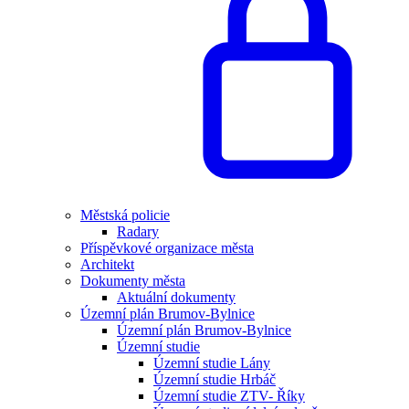
Městská policie
Radary
Příspěvkové organizace města
Architekt
Dokumenty města
Aktuální dokumenty
Územní plán Brumov-Bylnice
Územní plán Brumov-Bylnice
Územní studie
Územní studie Lány
Územní studie Hrbáč
Územní studie ZTV- Říky