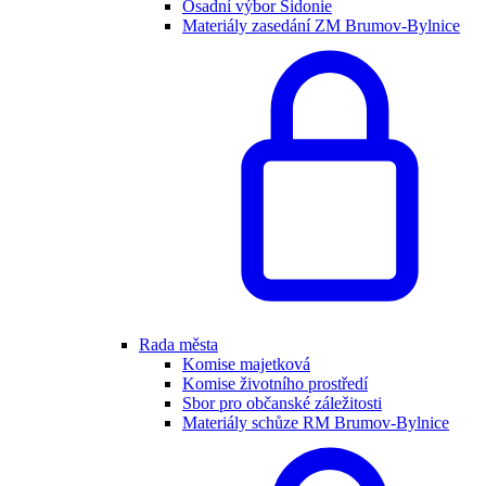
Osadní výbor Sidonie
Materiály zasedání ZM Brumov-Bylnice
Rada města
Komise majetková
Komise životního prostředí
Sbor pro občanské záležitosti
Materiály schůze RM Brumov-Bylnice