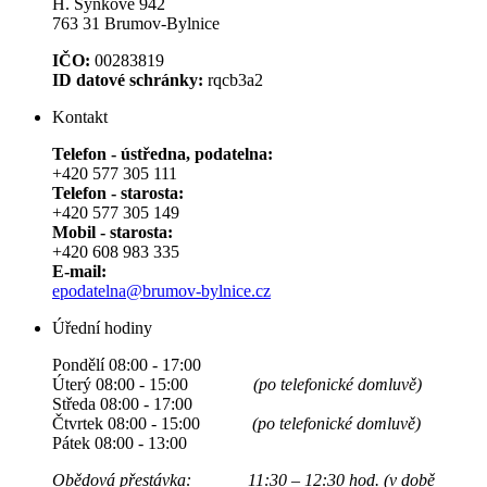
H. Synkové 942
763 31 Brumov-Bylnice
IČO:
00283819
ID datové schránky:
rqcb3a2
Kontakt
Telefon - ústředna, podatelna:
+420 577 305 111
Telefon - starosta:
+420 577 305 149
Mobil - starosta:
+420 608 983 335
E-mail:
epodatelna@brumov-bylnice.cz
Úřední hodiny
Pondělí 08:00 - 17:00
Úterý 08:00 - 15:00
(po telefonické domluvě)
Středa 08:00 - 17:00
Čtvrtek 08:00 - 15:00
(po telefonické domluvě)
Pátek 08:00 - 13:00
Obědová přestávka: 11:30 – 12:30 hod. (v době