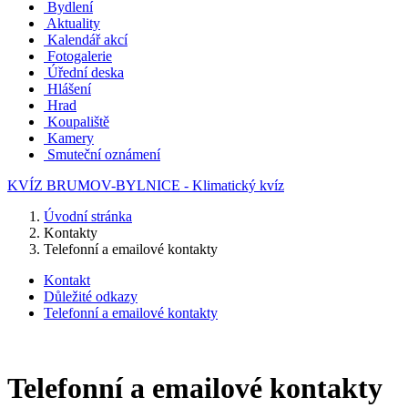
Bydlení
Aktuality
Kalendář akcí
Fotogalerie
Úřední deska
Hlášení
Hrad
Koupaliště
Kamery
Smuteční oznámení
KVÍZ BRUMOV-BYLNICE - Klimatický kvíz
Úvodní stránka
Kontakty
Telefonní a emailové kontakty
Kontakt
Důležité odkazy
Telefonní a emailové kontakty
Telefonní a emailové kontakty