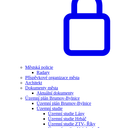
Městská policie
Radary
Příspěvkové organizace města
Architekt
Dokumenty města
Aktuální dokumenty
Územní plán Brumov-Bylnice
Územní plán Brumov-Bylnice
Územní studie
Územní studie Lány
Územní studie Hrbáč
Územní studie ZTV- Říky