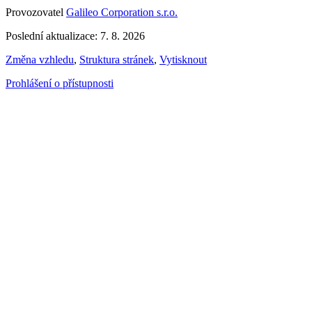
Provozovatel
Galileo Corporation s.r.o.
Poslední aktualizace: 7. 8. 2026
Změna vzhledu
,
Struktura stránek
,
Vytisknout
Prohlášení o přístupnosti