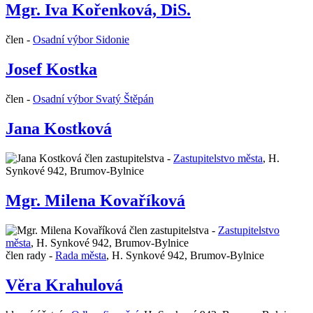
Mgr. Iva Kořenková, DiS.
člen -
Osadní výbor Sidonie
Josef Kostka
člen -
Osadní výbor Svatý Štěpán
Jana Kostková
člen zastupitelstva -
Zastupitelstvo města
,
H.
Synkové 942, Brumov-Bylnice
Mgr. Milena Kovaříková
člen zastupitelstva -
Zastupitelstvo
města
,
H. Synkové 942, Brumov-Bylnice
člen rady -
Rada města
,
H. Synkové 942, Brumov-Bylnice
Věra Krahulová