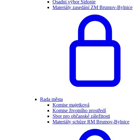
Osadní výbor Sidonie
Materiály zasedání ZM Brumov-Bylnice
Rada města
Komise majetková
Komise životního prostředí
Sbor pro občanské záležitosti
Materiály schůze RM Brumov-Bylnice