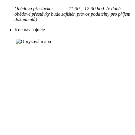
Obědová přestávka: 11:30 – 12:30 hod. (v době
obědové přestávky bude zajištěn provoz podatelny pro příjem
dokumentů)
Kde nás najdete