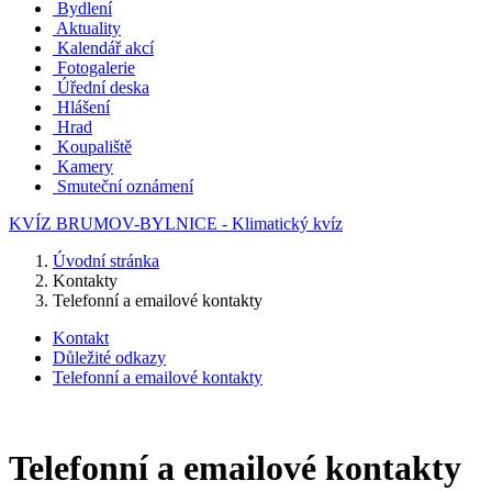
Bydlení
Aktuality
Kalendář akcí
Fotogalerie
Úřední deska
Hlášení
Hrad
Koupaliště
Kamery
Smuteční oznámení
KVÍZ BRUMOV-BYLNICE - Klimatický kvíz
Úvodní stránka
Kontakty
Telefonní a emailové kontakty
Kontakt
Důležité odkazy
Telefonní a emailové kontakty
Telefonní a emailové kontakty