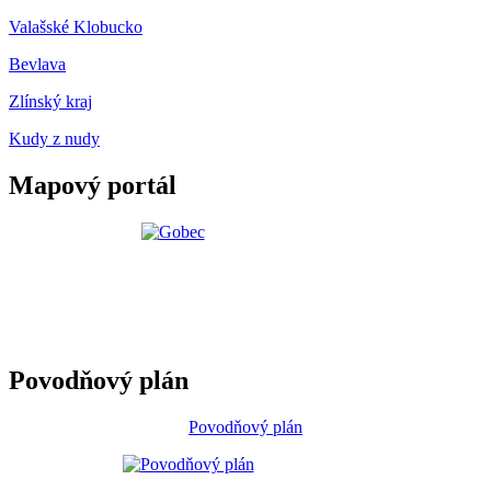
Valašské Klobucko
Bevlava
Zlínský kraj
Kudy z nudy
Mapový portál
Povodňový plán
Povodňový plán