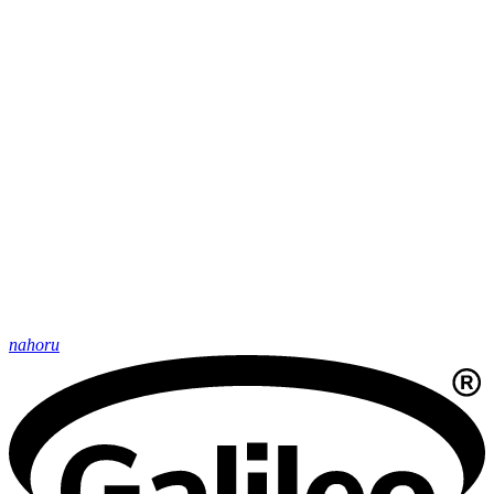
nahoru