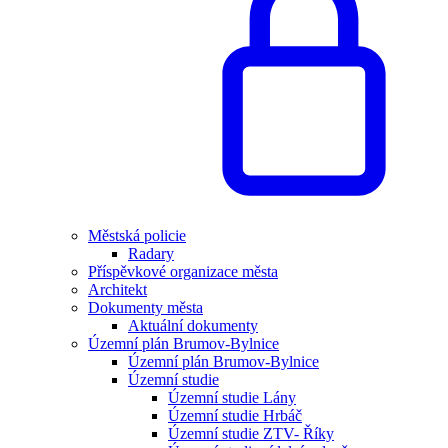
Městská policie
Radary
Příspěvkové organizace města
Architekt
Dokumenty města
Aktuální dokumenty
Územní plán Brumov-Bylnice
Územní plán Brumov-Bylnice
Územní studie
Územní studie Lány
Územní studie Hrbáč
Územní studie ZTV- Říky