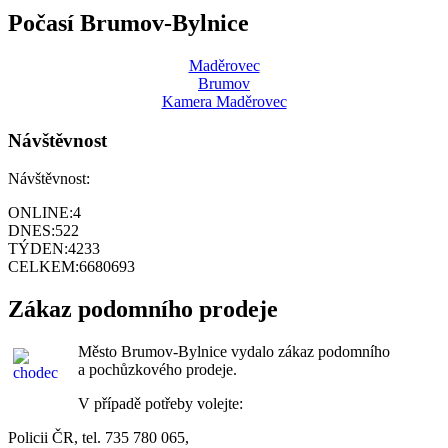
Počasí Brumov-Bylnice
Maděrovec
Brumov
Kamera Maděrovec
Návštěvnost
Návštěvnost:
ONLINE:
4
DNES:
522
TÝDEN:
4233
CELKEM:
6680693
Zákaz podomního prodeje
Město Brumov-Bylnice vydalo zákaz podomního
a pochůzkového prodeje.
V případě potřeby volejte:
Policii ČR, tel. 735 780 065,