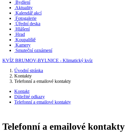
Bydlení
Aktuality
Kalendář akcí
Fotogalerie
Úřední deska
Hlášení
Hrad
Koupaliště
Kamery
Smuteční oznámení
KVÍZ BRUMOV-BYLNICE - Klimatický kvíz
Úvodní stránka
Kontakty
Telefonní a emailové kontakty
Kontakt
Důležité odkazy
Telefonní a emailové kontakty
Telefonní a emailové kontakty