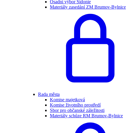
Osadní výbor Sidonie
Materiály zasedání ZM Brumov-Bylnice
Rada města
Komise majetková
Komise životního prostředí
Sbor pro občanské záležitosti
Materiály schůze RM Brumov-Bylnice