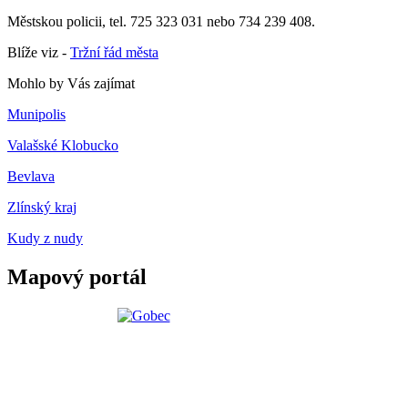
Městskou policii, tel. 725 323 031 nebo 734 239 408.
Blíže viz -
Tržní řád města
Mohlo by Vás zajímat
Munipolis
Valašské Klobucko
Bevlava
Zlínský kraj
Kudy z nudy
Mapový portál