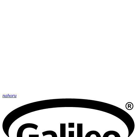
nahoru