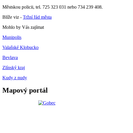
Městskou policii, tel. 725 323 031 nebo 734 239 408.
Blíže viz -
Tržní řád města
Mohlo by Vás zajímat
Munipolis
Valašské Klobucko
Bevlava
Zlínský kraj
Kudy z nudy
Mapový portál