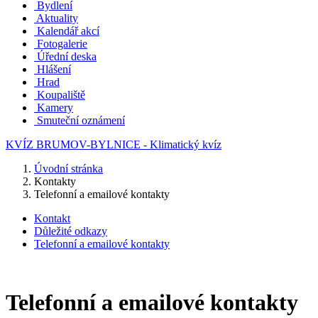
Bydlení
Aktuality
Kalendář akcí
Fotogalerie
Úřední deska
Hlášení
Hrad
Koupaliště
Kamery
Smuteční oznámení
KVÍZ BRUMOV-BYLNICE - Klimatický kvíz
Úvodní stránka
Kontakty
Telefonní a emailové kontakty
Kontakt
Důležité odkazy
Telefonní a emailové kontakty
Telefonní a emailové kontakty