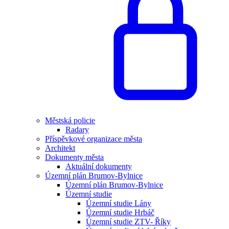
Městská policie
Radary
Příspěvkové organizace města
Architekt
Dokumenty města
Aktuální dokumenty
Územní plán Brumov-Bylnice
Územní plán Brumov-Bylnice
Územní studie
Územní studie Lány
Územní studie Hrbáč
Územní studie ZTV- Říky