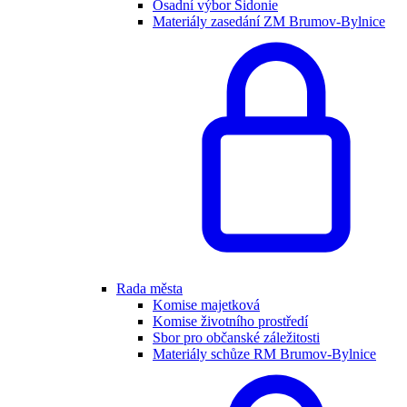
Osadní výbor Sidonie
Materiály zasedání ZM Brumov-Bylnice
Rada města
Komise majetková
Komise životního prostředí
Sbor pro občanské záležitosti
Materiály schůze RM Brumov-Bylnice