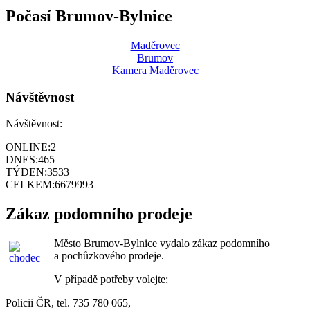
Počasí Brumov-Bylnice
Maděrovec
Brumov
Kamera Maděrovec
Návštěvnost
Návštěvnost:
ONLINE:
2
DNES:
465
TÝDEN:
3533
CELKEM:
6679993
Zákaz podomního prodeje
Město Brumov-Bylnice vydalo zákaz podomního
a pochůzkového prodeje.
V případě potřeby volejte:
Policii ČR, tel. 735 780 065,