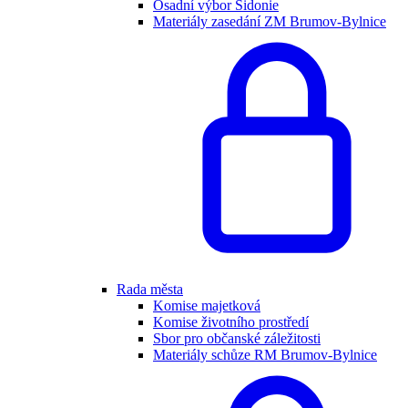
Osadní výbor Sidonie
Materiály zasedání ZM Brumov-Bylnice
Rada města
Komise majetková
Komise životního prostředí
Sbor pro občanské záležitosti
Materiály schůze RM Brumov-Bylnice