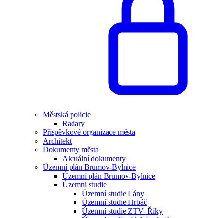
Městská policie
Radary
Příspěvkové organizace města
Architekt
Dokumenty města
Aktuální dokumenty
Územní plán Brumov-Bylnice
Územní plán Brumov-Bylnice
Územní studie
Územní studie Lány
Územní studie Hrbáč
Územní studie ZTV- Říky