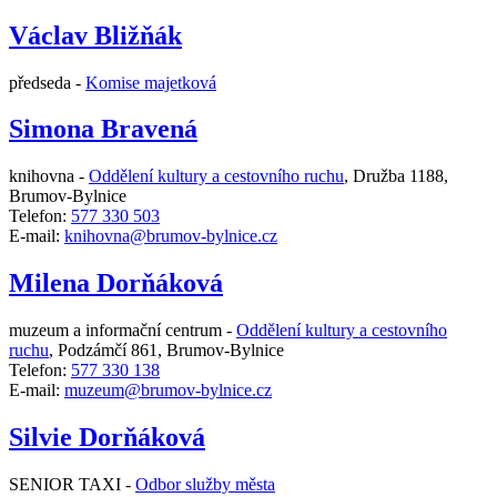
Václav Bližňák
předseda -
Komise majetková
Simona Bravená
knihovna -
Oddělení kultury a cestovního ruchu
,
Družba 1188,
Brumov-Bylnice
Telefon:
577 330 503
E-mail:
knihovna@brumov-bylnice.cz
Milena Dorňáková
muzeum a informační centrum -
Oddělení kultury a cestovního
ruchu
,
Podzámčí 861, Brumov-Bylnice
Telefon:
577 330 138
E-mail:
muzeum@brumov-bylnice.cz
Silvie Dorňáková
SENIOR TAXI -
Odbor služby města