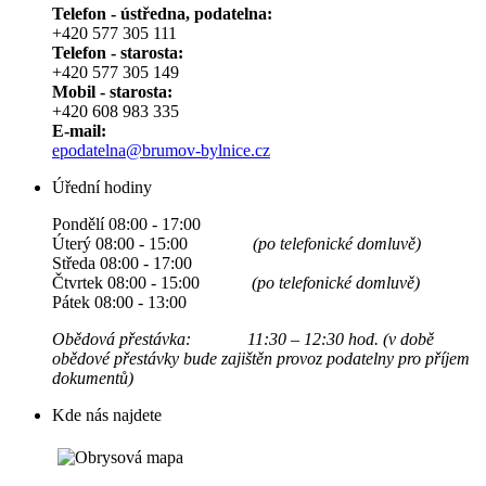
Telefon - ústředna, podatelna:
+420 577 305 111
Telefon - starosta:
+420 577 305 149
Mobil - starosta:
+420 608 983 335
E-mail:
epodatelna@brumov-bylnice.cz
Úřední hodiny
Pondělí 08:00 - 17:00
Úterý 08:00 - 15:00
(po telefonické domluvě)
Středa 08:00 - 17:00
Čtvrtek 08:00 - 15:00
(po telefonické domluvě)
Pátek 08:00 - 13:00
Obědová přestávka: 11:30 – 12:30 hod. (v době
obědové přestávky bude zajištěn provoz podatelny pro příjem
dokumentů)
Kde nás najdete