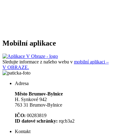
Mobilní aplikace
Sledujte informace z našeho webu v
mobilní aplikaci –
V OBRAZE.
Adresa
Město Brumov-Bylnice
H. Synkové 942
763 31 Brumov-Bylnice
IČO:
00283819
ID datové schránky:
rqcb3a2
Kontakt