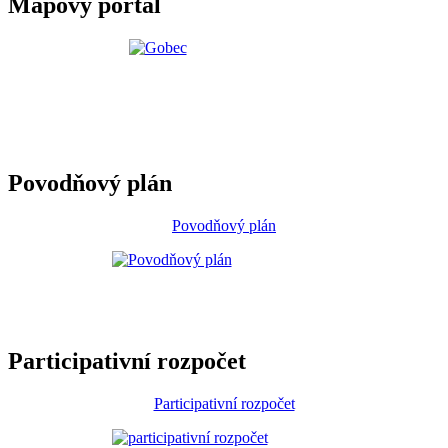
Mapový portál
Povodňový plán
Povodňový plán
Participativní rozpočet
Participativní rozpočet