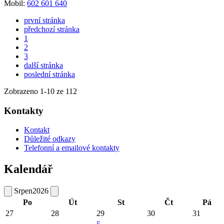
Mobil:
602 601 640
první stránka
předchozí stránka
1
2
3
další stránka
poslední stránka
Zobrazeno
1
-
10
ze 112
Kontakty
Kontakt
Důležité odkazy
Telefonní a emailové kontakty
Kalendář
Srpen
2026
Po
Út
St
Čt
Pá
27
28
29
30
31