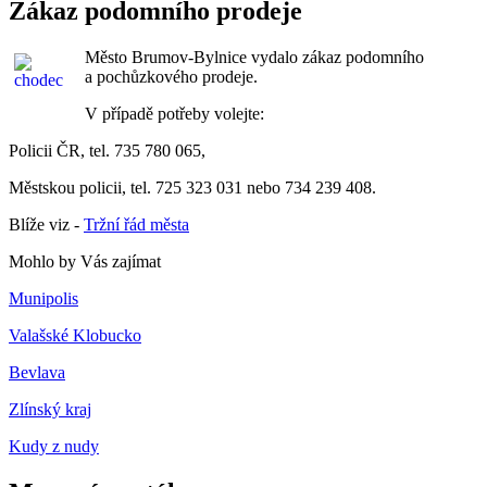
Zákaz podomního prodeje
Město Brumov-Bylnice vydalo zákaz podomního
a pochůzkového prodeje.
V případě potřeby volejte:
Policii ČR, tel. 735 780 065,
Městskou policii, tel. 725 323 031 nebo 734 239 408.
Blíže viz -
Tržní řád města
Mohlo by Vás zajímat
Munipolis
Valašské Klobucko
Bevlava
Zlínský kraj
Kudy z nudy