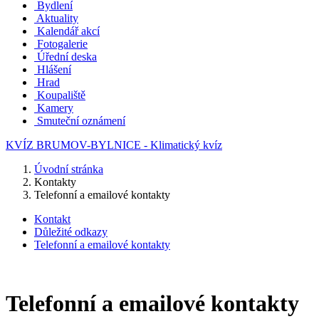
Bydlení
Aktuality
Kalendář akcí
Fotogalerie
Úřední deska
Hlášení
Hrad
Koupaliště
Kamery
Smuteční oznámení
KVÍZ BRUMOV-BYLNICE - Klimatický kvíz
Úvodní stránka
Kontakty
Telefonní a emailové kontakty
Kontakt
Důležité odkazy
Telefonní a emailové kontakty
Telefonní a emailové kontakty