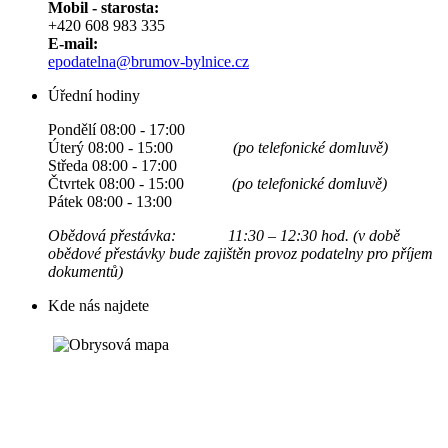
Mobil - starosta:
+420 608 983 335
E-mail:
epodatelna@brumov-bylnice.cz
Úřední hodiny
Pondělí 08:00 - 17:00
Úterý 08:00 - 15:00
(po telefonické domluvě)
Středa 08:00 - 17:00
Čtvrtek 08:00 - 15:00
(po telefonické domluvě)
Pátek 08:00 - 13:00
Obědová přestávka: 11:30 – 12:30 hod. (v době
obědové přestávky bude zajištěn provoz podatelny pro příjem
dokumentů)
Kde nás najdete