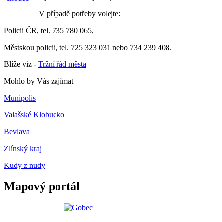
V případě potřeby volejte:
Policii ČR, tel. 735 780 065,
Městskou policii, tel. 725 323 031 nebo 734 239 408.
Blíže viz -
Tržní řád města
Mohlo by Vás zajímat
Munipolis
Valašské Klobucko
Bevlava
Zlínský kraj
Kudy z nudy
Mapový portál