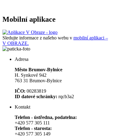
Mobilní aplikace
Sledujte informace z našeho webu v
mobilní aplikaci –
V OBRAZE.
Adresa
Město Brumov-Bylnice
H. Synkové 942
763 31 Brumov-Bylnice
IČO:
00283819
ID datové schránky:
rqcb3a2
Kontakt
Telefon - ústředna, podatelna:
+420 577 305 111
Telefon - starosta:
+420 577 305 149