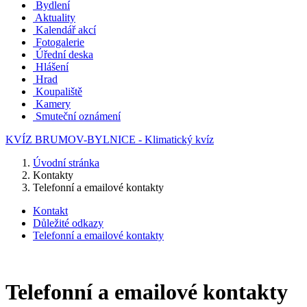
Bydlení
Aktuality
Kalendář akcí
Fotogalerie
Úřední deska
Hlášení
Hrad
Koupaliště
Kamery
Smuteční oznámení
KVÍZ BRUMOV-BYLNICE - Klimatický kvíz
Úvodní stránka
Kontakty
Telefonní a emailové kontakty
Kontakt
Důležité odkazy
Telefonní a emailové kontakty
Telefonní a emailové kontakty