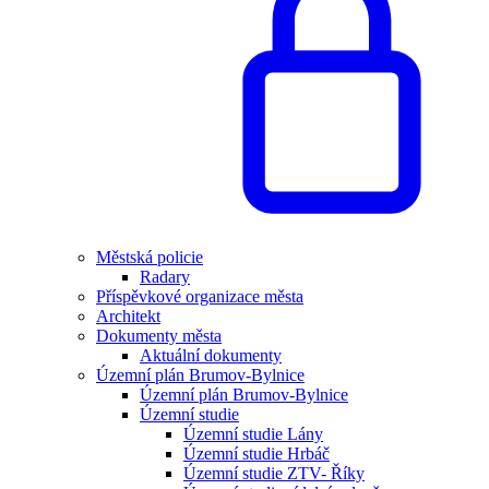
Městská policie
Radary
Příspěvkové organizace města
Architekt
Dokumenty města
Aktuální dokumenty
Územní plán Brumov-Bylnice
Územní plán Brumov-Bylnice
Územní studie
Územní studie Lány
Územní studie Hrbáč
Územní studie ZTV- Říky