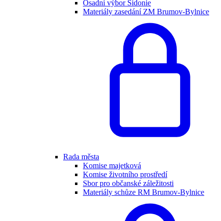
Osadní výbor Sidonie
Materiály zasedání ZM Brumov-Bylnice
Rada města
Komise majetková
Komise životního prostředí
Sbor pro občanské záležitosti
Materiály schůze RM Brumov-Bylnice