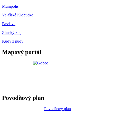
Munipolis
Valašské Klobucko
Bevlava
Zlínský kraj
Kudy z nudy
Mapový portál
Povodňový plán
Povodňový plán