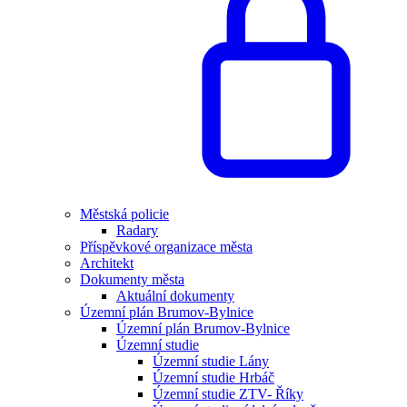
Městská policie
Radary
Příspěvkové organizace města
Architekt
Dokumenty města
Aktuální dokumenty
Územní plán Brumov-Bylnice
Územní plán Brumov-Bylnice
Územní studie
Územní studie Lány
Územní studie Hrbáč
Územní studie ZTV- Říky