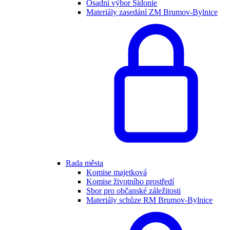
Osadní výbor Sidonie
Materiály zasedání ZM Brumov-Bylnice
Rada města
Komise majetková
Komise životního prostředí
Sbor pro občanské záležitosti
Materiály schůze RM Brumov-Bylnice