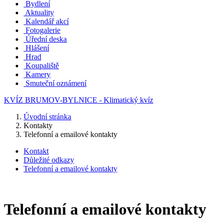
Bydlení
Aktuality
Kalendář akcí
Fotogalerie
Úřední deska
Hlášení
Hrad
Koupaliště
Kamery
Smuteční oznámení
KVÍZ BRUMOV-BYLNICE - Klimatický kvíz
Úvodní stránka
Kontakty
Telefonní a emailové kontakty
Kontakt
Důležité odkazy
Telefonní a emailové kontakty
Telefonní a emailové kontakty