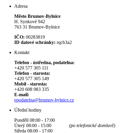
Adresa
Město Brumov-Bylnice
H. Synkové 942
763 31 Brumov-Bylnice
IČO:
00283819
ID datové schránky:
rqcb3a2
Kontakt
Telefon - ústředna, podatelna:
+420 577 305 111
Telefon - starosta:
+420 577 305 149
Mobil - starosta:
+420 608 983 335
E-mail:
epodatelna@brumov-bylnice.cz
Úřední hodiny
Pondělí 08:00 - 17:00
Úterý 08:00 - 15:00
(po telefonické domluvě)
Středa 08:00 - 17:00