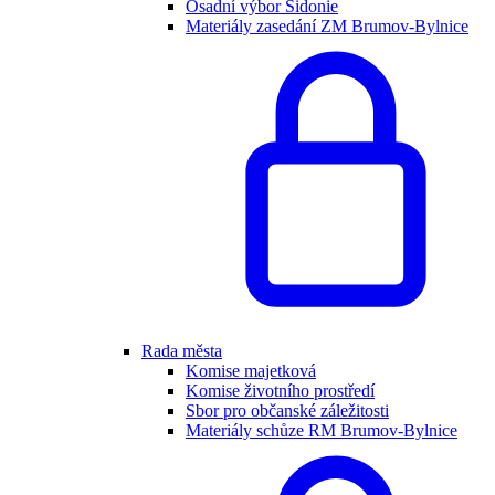
Osadní výbor Sidonie
Materiály zasedání ZM Brumov-Bylnice
Rada města
Komise majetková
Komise životního prostředí
Sbor pro občanské záležitosti
Materiály schůze RM Brumov-Bylnice