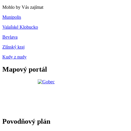
Mohlo by Vás zajímat
Munipolis
Valašské Klobucko
Bevlava
Zlínský kraj
Kudy z nudy
Mapový portál
Povodňový plán