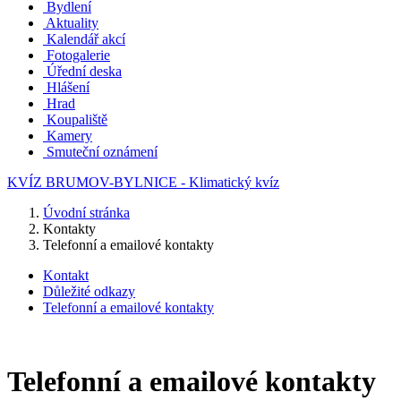
Bydlení
Aktuality
Kalendář akcí
Fotogalerie
Úřední deska
Hlášení
Hrad
Koupaliště
Kamery
Smuteční oznámení
KVÍZ BRUMOV-BYLNICE - Klimatický kvíz
Úvodní stránka
Kontakty
Telefonní a emailové kontakty
Kontakt
Důležité odkazy
Telefonní a emailové kontakty
Telefonní a emailové kontakty