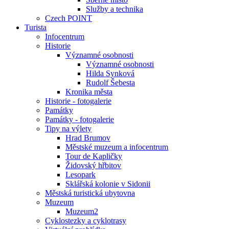
Služby a technika
Czech POINT
Turista
Infocentrum
Historie
Významné osobnosti
Významné osobnosti
Hilda Synková
Rudolf Šebesta
Kronika města
Historie - fotogalerie
Památky
Památky - fotogalerie
Tipy na výlety
Hrad Brumov
Městské muzeum a infocentrum
Tour de Kapličky
Židovský hřbitov
Lesopark
Sklářská kolonie v Sidonii
Městská turistická ubytovna
Muzeum
Muzeum2
Cyklostezky a cyklotrasy