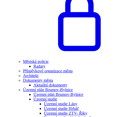
Městská policie
Radary
Příspěvkové organizace města
Architekt
Dokumenty města
Aktuální dokumenty
Územní plán Brumov-Bylnice
Územní plán Brumov-Bylnice
Územní studie
Územní studie Lány
Územní studie Hrbáč
Územní studie ZTV- Říky