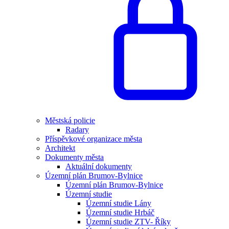
Městská policie
Radary
Příspěvkové organizace města
Architekt
Dokumenty města
Aktuální dokumenty
Územní plán Brumov-Bylnice
Územní plán Brumov-Bylnice
Územní studie
Územní studie Lány
Územní studie Hrbáč
Územní studie ZTV- Říky