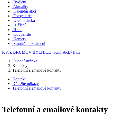
Bydlení
Aktuality
Kalendář akcí
Fotogalerie
Úřední deska
Hlášení
Hrad
Koupaliště
Kamery
Smuteční oznámení
KVÍZ BRUMOV-BYLNICE - Klimatický kvíz
Úvodní stránka
Kontakty
Telefonní a emailové kontakty
Kontakt
Důležité odkazy
Telefonní a emailové kontakty
Telefonní a emailové kontakty