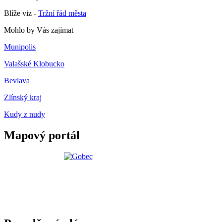
Blíže viz -
Tržní řád města
Mohlo by Vás zajímat
Munipolis
Valašské Klobucko
Bevlava
Zlínský kraj
Kudy z nudy
Mapový portál