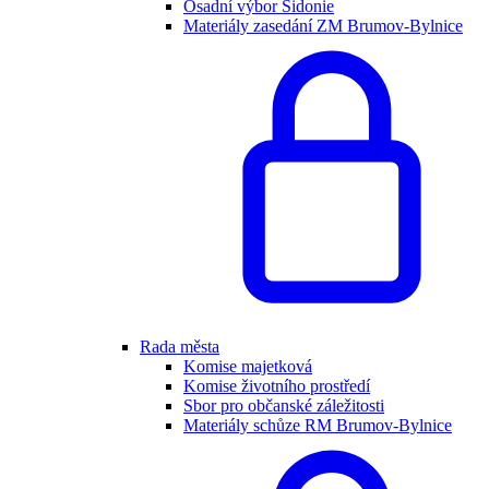
Osadní výbor Sidonie
Materiály zasedání ZM Brumov-Bylnice
Rada města
Komise majetková
Komise životního prostředí
Sbor pro občanské záležitosti
Materiály schůze RM Brumov-Bylnice