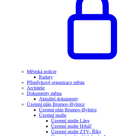
Městská policie
Radary
Příspěvkové organizace města
Architekt
Dokumenty města
Aktuální dokumenty
Územní plán Brumov-Bylnice
Územní plán Brumov-Bylnice
Územní studie
Územní studie Lány
Územní studie Hrbáč
Územní studie ZTV- Říky