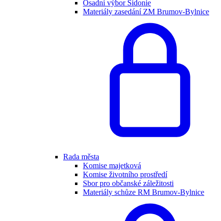
Osadní výbor Sidonie
Materiály zasedání ZM Brumov-Bylnice
Rada města
Komise majetková
Komise životního prostředí
Sbor pro občanské záležitosti
Materiály schůze RM Brumov-Bylnice