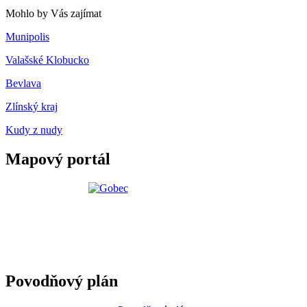
Mohlo by Vás zajímat
Munipolis
Valašské Klobucko
Bevlava
Zlínský kraj
Kudy z nudy
Mapový portál
Povodňový plán