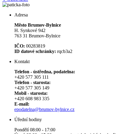
Adresa
Město Brumov-Bylnice
H. Synkové 942
763 31 Brumov-Bylnice
IČO:
00283819
ID datové schránky:
rqcb3a2
Kontakt
Telefon - ústředna, podatelna:
+420 577 305 111
Telefon - starosta:
+420 577 305 149
Mobil - starosta:
+420 608 983 335
E-mail:
epodatelna@brumov-bylnice.cz
Úřední hodiny
Pondělí 08:00 - 17:00