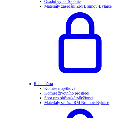
Osadní výbor Sidonie
Materiály zasedání ZM Brumov-Bylnice
Rada města
Komise majetková
Komise životního prostředí
Sbor pro občanské záležitosti
Materiály schůze RM Brumov-Bylnice