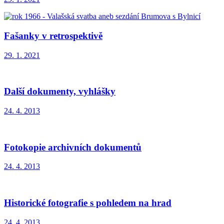
Fašanky v retrospektivě
29. 1. 2021
Další dokumenty, vyhlášky
24. 4. 2013
Fotokopie archivních dokumentů
24. 4. 2013
Historické fotografie s pohledem na hrad
24. 4. 2013