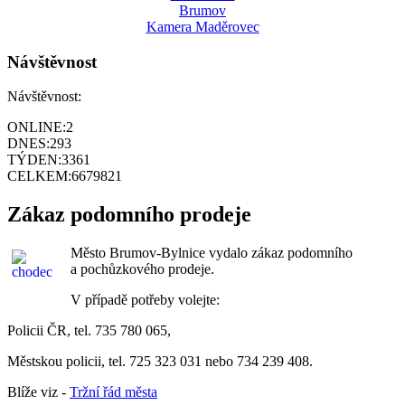
Brumov
Kamera Maděrovec
Návštěvnost
Návštěvnost:
ONLINE:
2
DNES:
293
TÝDEN:
3361
CELKEM:
6679821
Zákaz podomního prodeje
Město Brumov-Bylnice vydalo zákaz podomního
a pochůzkového prodeje.
V případě potřeby volejte:
Policii ČR, tel. 735 780 065,
Městskou policii, tel. 725 323 031 nebo 734 239 408.
Blíže viz -
Tržní řád města