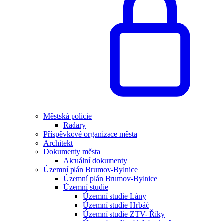
Městská policie
Radary
Příspěvkové organizace města
Architekt
Dokumenty města
Aktuální dokumenty
Územní plán Brumov-Bylnice
Územní plán Brumov-Bylnice
Územní studie
Územní studie Lány
Územní studie Hrbáč
Územní studie ZTV- Říky