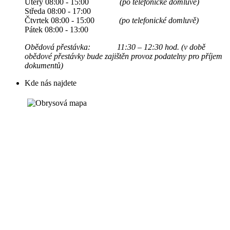
Úterý 08:00 - 15:00
(po telefonické domluvě)
Středa 08:00 - 17:00
Čtvrtek 08:00 - 15:00
(po telefonické domluvě)
Pátek 08:00 - 13:00
Obědová přestávka: 11:30 – 12:30 hod. (v době
obědové přestávky bude zajištěn provoz podatelny pro příjem
dokumentů)
Kde nás najdete