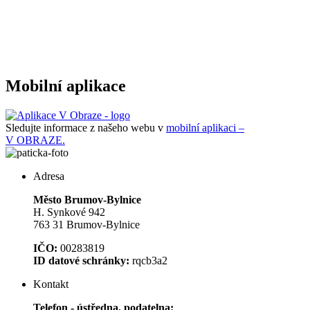
Mobilní aplikace
Sledujte informace z našeho webu v
mobilní aplikaci –
V OBRAZE.
Adresa
Město Brumov-Bylnice
H. Synkové 942
763 31 Brumov-Bylnice
IČO:
00283819
ID datové schránky:
rqcb3a2
Kontakt
Telefon - ústředna, podatelna: