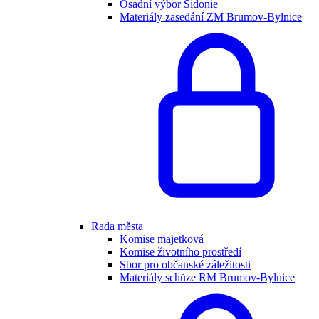
Osadní výbor Sidonie
Materiály zasedání ZM Brumov-Bylnice
Rada města
Komise majetková
Komise životního prostředí
Sbor pro občanské záležitosti
Materiály schůze RM Brumov-Bylnice