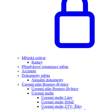
Městská policie
Radary
Příspěvkové organizace města
Architekt
Dokumenty města
Aktuální dokumenty
Územní plán Brumov-Bylnice
Územní plán Brumov-Bylnice
Územní studie
Územní studie Lány
Územní studie Hrbáč
Územní studie ZTV- Říky