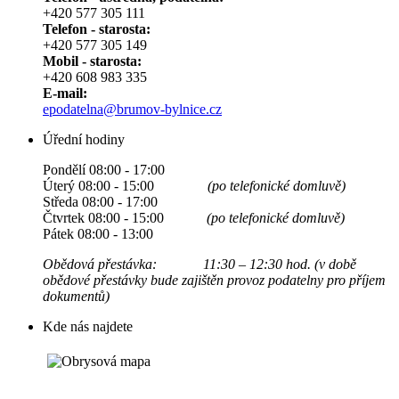
+420 577 305 111
Telefon - starosta:
+420 577 305 149
Mobil - starosta:
+420 608 983 335
E-mail:
epodatelna@brumov-bylnice.cz
Úřední hodiny
Pondělí 08:00 - 17:00
Úterý 08:00 - 15:00
(po telefonické domluvě)
Středa 08:00 - 17:00
Čtvrtek 08:00 - 15:00
(po telefonické domluvě)
Pátek 08:00 - 13:00
Obědová přestávka: 11:30 – 12:30 hod. (v době
obědové přestávky bude zajištěn provoz podatelny pro příjem
dokumentů)
Kde nás najdete