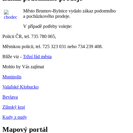
Město Brumov-Bylnice vydalo zákaz podomního
a pochůzkového prodeje.
V případě potřeby volejte:
Policii ČR, tel. 735 780 065,
Městskou policii, tel. 725 323 031 nebo 734 239 408.
Blíže viz -
Tržní řád města
Mohlo by Vás zajímat
Munipolis
Valašské Klobucko
Bevlava
Zlínský kraj
Kudy z nudy
Mapový portál