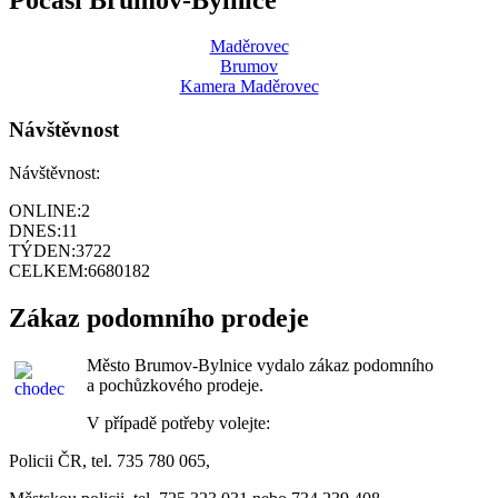
Maděrovec
Brumov
Kamera Maděrovec
Návštěvnost
Návštěvnost:
ONLINE:
2
DNES:
11
TÝDEN:
3722
CELKEM:
6680182
Zákaz podomního prodeje
Město Brumov-Bylnice vydalo zákaz podomního
a pochůzkového prodeje.
V případě potřeby volejte:
Policii ČR, tel. 735 780 065,