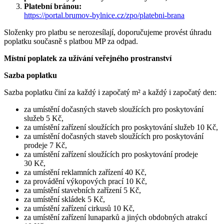
Platební bránou:
https://portal.brumov-bylnice.cz/zpo/platebni-brana
Složenky pro platbu se nerozesílají, doporučujeme provést úhradu
poplatku současně s platbou MP za odpad.
Místní poplatek za užívání veřejného prostranství
Sazba poplatku
Sazba poplatku činí za každý i započatý m² a každý i započatý den:
za umístění dočasných staveb sloužících pro poskytování
služeb 5 Kč,
za umístění zařízení sloužících pro poskytování služeb 10 Kč,
za umístění dočasných staveb sloužících pro poskytování
prodeje 7 Kč,
za umístění zařízení sloužících pro poskytování prodeje
30 Kč,
za umístění reklamních zařízení 40 Kč,
za provádění výkopových prací 10 Kč,
za umístění stavebních zařízení 5 Kč,
za umístění skládek 5 Kč,
za umístění zařízení cirkusů 10 Kč,
za umístění zařízení lunaparků a jiných obdobných atrakcí