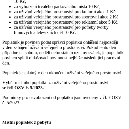
10 Kč,
za vyhrazení trvalého parkovacího místa 10 Kč,
za užívání veřejného prostranství pro kulturní akce 1 Kč,
za užívání veřejného prostranství pro sportovní akce 2 Kč,
za užívání veřejného prostranství pro reklamní akce 5 Kč,
za užívání veřejného prostranství pro potřeby tvorby
filmových a televizních děl 10 Kč.
Poplatník je povinen podat správci poplatku ohlášení nejpozději
v den zahájení užívání veřejného prostranství. Pokud tento den
připadne na sobotu, neděli nebo státem uznaný svátek, je poplatník
povinen splnit ohlašovací povinnost nejblíže následující pracovní
den.
Poplatek je splatný v den ukončení užívání veřejného prostranství
Výběr místního poplatku za užívání veřejného prostranství
se řídí
OZV č. 5/2023.
Podmínky pro osvobození od poplatku jsou uvedeny v čl. 7 OZV
č. 5/2023.
Místní poplatek z pobytu