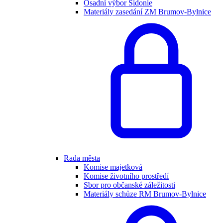
Osadní výbor Sidonie
Materiály zasedání ZM Brumov-Bylnice
Rada města
Komise majetková
Komise životního prostředí
Sbor pro občanské záležitosti
Materiály schůze RM Brumov-Bylnice