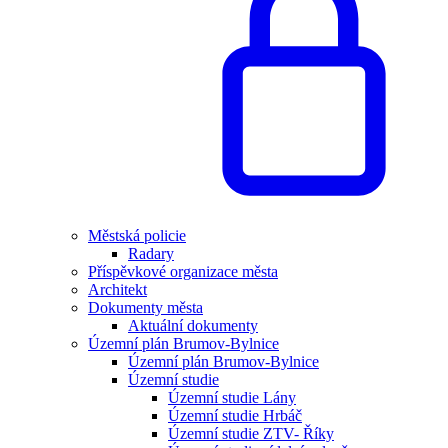
Městská policie
Radary
Příspěvkové organizace města
Architekt
Dokumenty města
Aktuální dokumenty
Územní plán Brumov-Bylnice
Územní plán Brumov-Bylnice
Územní studie
Územní studie Lány
Územní studie Hrbáč
Územní studie ZTV- Říky