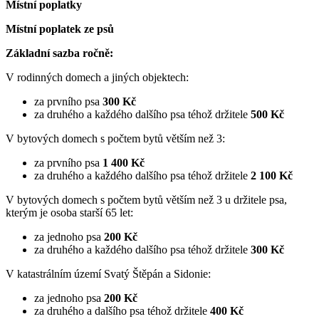
Místní poplatky
Místní poplatek ze psů
Základní sazba ročně:
V rodinných domech a jiných objektech:
za prvního psa
300 Kč
za druhého a každého dalšího psa téhož držitele
500 Kč
V bytových domech s počtem bytů větším než 3:
za prvního psa
1 400 Kč
za druhého a každého dalšího psa téhož držitele
2 100 Kč
V bytových domech s počtem bytů větším než 3 u držitele psa,
kterým je osoba starší 65 let:
za jednoho psa
200 Kč
za druhého a každého dalšího psa téhož držitele
300 Kč
V katastrálním území Svatý Štěpán a Sidonie:
za jednoho psa
200 Kč
za druhého a dalšího psa téhož držitele
400 Kč