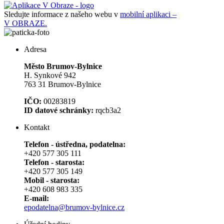
Sledujte informace z našeho webu v
mobilní aplikaci –
V OBRAZE.
Adresa
Město Brumov-Bylnice
H. Synkové 942
763 31 Brumov-Bylnice
IČO:
00283819
ID datové schránky:
rqcb3a2
Kontakt
Telefon - ústředna, podatelna:
+420 577 305 111
Telefon - starosta:
+420 577 305 149
Mobil - starosta:
+420 608 983 335
E-mail:
epodatelna@brumov-bylnice.cz