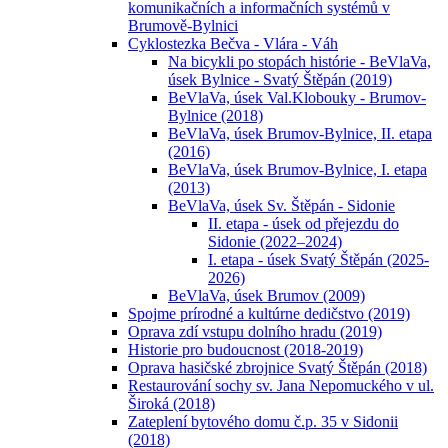
komunikačních a informačních systémů v
Brumově-Bylnici
Cyklostezka Bečva - Vlára - Váh
Na bicykli po stopách histórie - BeVlaVa,
úsek Bylnice - Svatý Štěpán (2019)
BeVlaVa, úsek Val.Klobouky - Brumov-
Bylnice (2018)
BeVlaVa, úsek Brumov-Bylnice, II. etapa
(2016)
BeVlaVa, úsek Brumov-Bylnice, I. etapa
(2013)
BeVlaVa, úsek Sv. Štěpán - Sidonie
II. etapa - úsek od přejezdu do
Sidonie (2022–2024)
I. etapa - úsek Svatý Štěpán (2025-
2026)
BeVlaVa, úsek Brumov (2009)
Spojme prírodné a kultúrne dedičstvo (2019)
Oprava zdí vstupu dolního hradu (2019)
Historie pro budoucnost (2018-2019)
Oprava hasičské zbrojnice Svatý Štěpán (2018)
Restaurování sochy sv. Jana Nepomuckého v ul.
Široká (2018)
Zateplení bytového domu č.p. 35 v Sidonii
(2018)