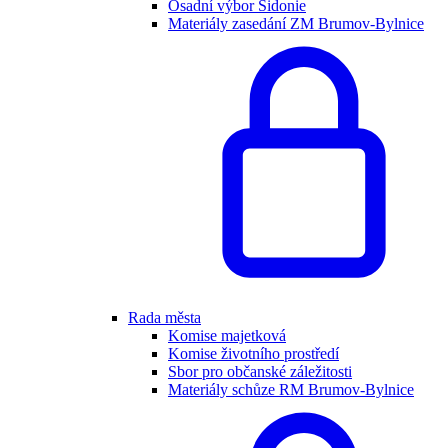
Osadní výbor Sidonie
Materiály zasedání ZM Brumov-Bylnice
Rada města
Komise majetková
Komise životního prostředí
Sbor pro občanské záležitosti
Materiály schůze RM Brumov-Bylnice