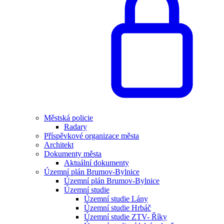
Městská policie
Radary
Příspěvkové organizace města
Architekt
Dokumenty města
Aktuální dokumenty
Územní plán Brumov-Bylnice
Územní plán Brumov-Bylnice
Územní studie
Územní studie Lány
Územní studie Hrbáč
Územní studie ZTV- Říky