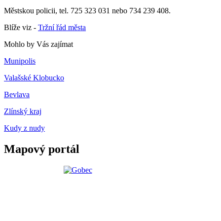
Městskou policii, tel. 725 323 031 nebo 734 239 408.
Blíže viz -
Tržní řád města
Mohlo by Vás zajímat
Munipolis
Valašské Klobucko
Bevlava
Zlínský kraj
Kudy z nudy
Mapový portál