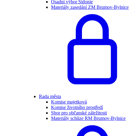
Osadní výbor Sidonie
Materiály zasedání ZM Brumov-Bylnice
Rada města
Komise majetková
Komise životního prostředí
Sbor pro občanské záležitosti
Materiály schůze RM Brumov-Bylnice