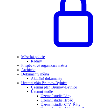
Městská policie
Radary
Příspěvkové organizace města
Architekt
Dokumenty města
Aktuální dokumenty
Územní plán Brumov-Bylnice
Územní plán Brumov-Bylnice
Územní studie
Územní studie Lány
Územní studie Hrbáč
Územní studie ZTV- Říky