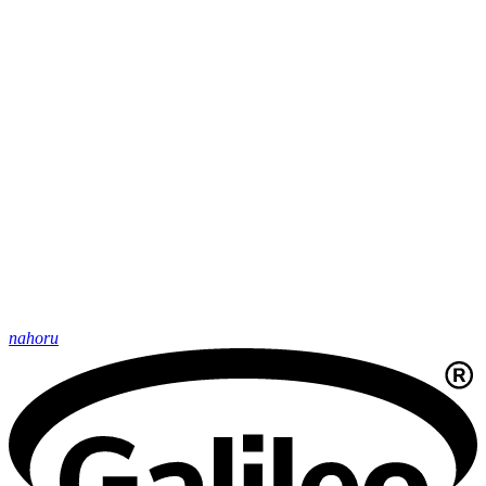
nahoru