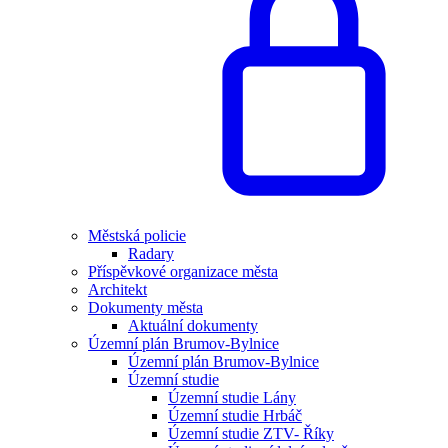
Městská policie
Radary
Příspěvkové organizace města
Architekt
Dokumenty města
Aktuální dokumenty
Územní plán Brumov-Bylnice
Územní plán Brumov-Bylnice
Územní studie
Územní studie Lány
Územní studie Hrbáč
Územní studie ZTV- Říky