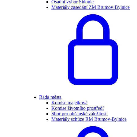
Osadní výbor Sidonie
Materiály zasedání ZM Brumov-Bylnice
Rada města
Komise majetková
Komise životního prostředí
Sbor pro občanské záležitosti
Materiály schůze RM Brumov-Bylnice