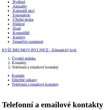
Bydlení
Aktuality
Kalendář akcí
Fotogalerie
Úřední deska
Hlášení
Hrad
Koupaliště
Kamery
Smuteční oznámení
KVÍZ BRUMOV-BYLNICE - Klimatický kvíz
Úvodní stránka
Kontakty
Telefonní a emailové kontakty
Kontakt
Důležité odkazy
Telefonní a emailové kontakty
Telefonní a emailové kontakty