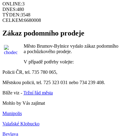
ONLINE:
3
DNES:
480
TÝDEN:
3548
CELKEM:
6680008
Zákaz podomního prodeje
Město Brumov-Bylnice vydalo zákaz podomního
a pochůzkového prodeje.
V případě potřeby volejte:
Policii ČR, tel. 735 780 065,
Městskou policii, tel. 725 323 031 nebo 734 239 408.
Blíže viz -
Tržní řád města
Mohlo by Vás zajímat
Munipolis
Valašské Klobucko
Bevlava