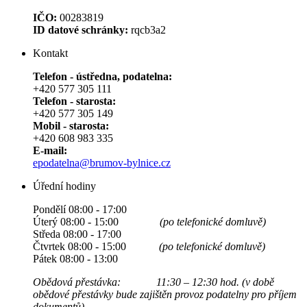
IČO:
00283819
ID datové schránky:
rqcb3a2
Kontakt
Telefon - ústředna, podatelna:
+420 577 305 111
Telefon - starosta:
+420 577 305 149
Mobil - starosta:
+420 608 983 335
E-mail:
epodatelna@brumov-bylnice.cz
Úřední hodiny
Pondělí 08:00 - 17:00
Úterý 08:00 - 15:00
(po telefonické domluvě)
Středa 08:00 - 17:00
Čtvrtek 08:00 - 15:00
(po telefonické domluvě)
Pátek 08:00 - 13:00
Obědová přestávka: 11:30 – 12:30 hod. (v době
obědové přestávky bude zajištěn provoz podatelny pro příjem
dokumentů)