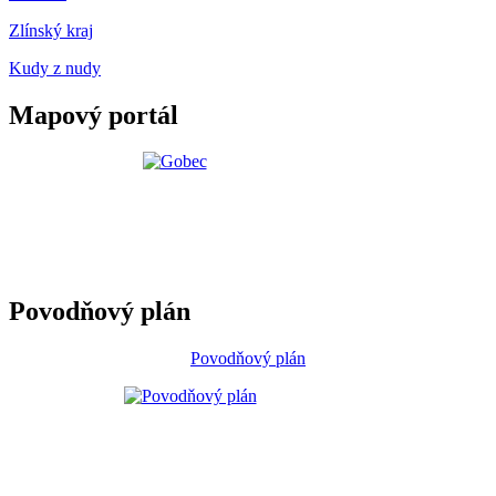
Zlínský kraj
Kudy z nudy
Mapový portál
Povodňový plán
Povodňový plán