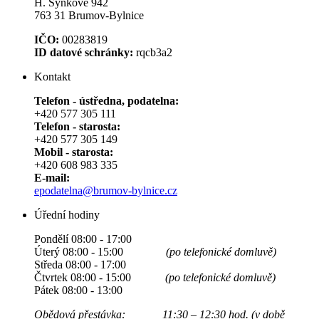
H. Synkové 942
763 31 Brumov-Bylnice
IČO:
00283819
ID datové schránky:
rqcb3a2
Kontakt
Telefon - ústředna, podatelna:
+420 577 305 111
Telefon - starosta:
+420 577 305 149
Mobil - starosta:
+420 608 983 335
E-mail:
epodatelna@brumov-bylnice.cz
Úřední hodiny
Pondělí 08:00 - 17:00
Úterý 08:00 - 15:00
(po telefonické domluvě)
Středa 08:00 - 17:00
Čtvrtek 08:00 - 15:00
(po telefonické domluvě)
Pátek 08:00 - 13:00
Obědová přestávka: 11:30 – 12:30 hod. (v době