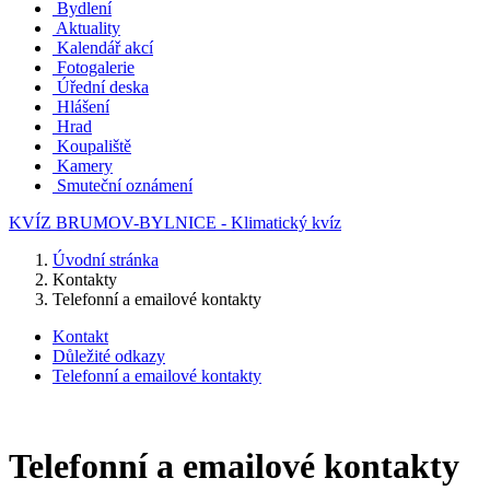
Bydlení
Aktuality
Kalendář akcí
Fotogalerie
Úřední deska
Hlášení
Hrad
Koupaliště
Kamery
Smuteční oznámení
KVÍZ BRUMOV-BYLNICE - Klimatický kvíz
Úvodní stránka
Kontakty
Telefonní a emailové kontakty
Kontakt
Důležité odkazy
Telefonní a emailové kontakty
Telefonní a emailové kontakty