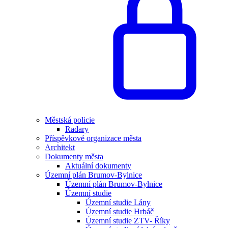
Městská policie
Radary
Příspěvkové organizace města
Architekt
Dokumenty města
Aktuální dokumenty
Územní plán Brumov-Bylnice
Územní plán Brumov-Bylnice
Územní studie
Územní studie Lány
Územní studie Hrbáč
Územní studie ZTV- Říky