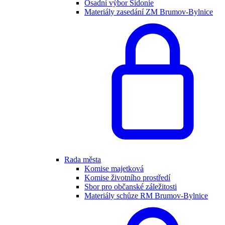
Osadní výbor Sidonie
Materiály zasedání ZM Brumov-Bylnice
Rada města
Komise majetková
Komise životního prostředí
Sbor pro občanské záležitosti
Materiály schůze RM Brumov-Bylnice