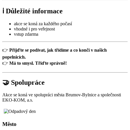
ℹ️ Důležité informace
akce se koná za každého počasí
vhodné i pro veřejnost
vstup zdarma
👉
Přijďte se podívat, jak třídíme a co končí v našich
popelnicích.
👉
Má to smysl. Třiďte správně!
🤝 Spolupráce
Akce se koná ve spolupráci města Brumov-Bylnice a společnosti
EKO-KOM, a.s.
Město