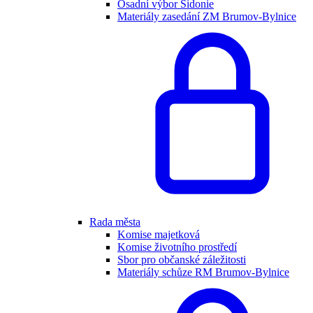
Osadní výbor Sidonie
Materiály zasedání ZM Brumov-Bylnice
Rada města
Komise majetková
Komise životního prostředí
Sbor pro občanské záležitosti
Materiály schůze RM Brumov-Bylnice