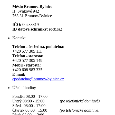
Město Brumov-Bylnice
H. Synkové 942
763 31 Brumov-Bylnice
IČO:
00283819
ID datové schránky:
rqcb3a2
Kontakt
Telefon - ústředna, podatelna:
+420 577 305 111
Telefon - starosta:
+420 577 305 149
Mobil - starosta:
+420 608 983 335
E-mail:
epodatelna@brumov-bylnice.cz
Úřední hodiny
Pondělí 08:00 - 17:00
Úterý 08:00 - 15:00
(po telefonické domluvě)
Středa 08:00 - 17:00
Čtvrtek 08:00 - 15:00
(po telefonické domluvě)
Pátek 08:00 - 13:00