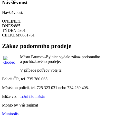
Návštěvnost
Návštěvnost:
ONLINE:
1
DNES:
885
TÝDEN:
5301
CELKEM:
6681761
Zákaz podomního prodeje
Město Brumov-Bylnice vydalo zákaz podomního
a pochůzkového prodeje.
V případě potřeby volejte:
Policii ČR, tel. 735 780 065,
Městskou policii, tel. 725 323 031 nebo 734 239 408.
Blíže viz -
Tržní řád města
Mohlo by Vás zajímat
Munipolis