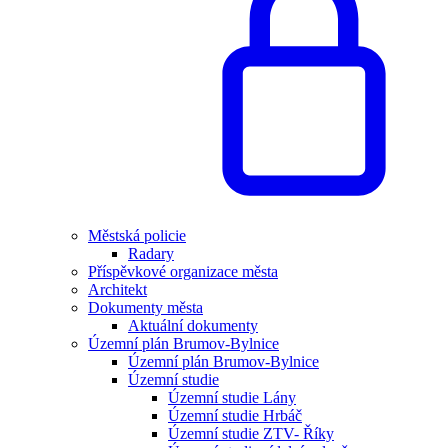
Městská policie
Radary
Příspěvkové organizace města
Architekt
Dokumenty města
Aktuální dokumenty
Územní plán Brumov-Bylnice
Územní plán Brumov-Bylnice
Územní studie
Územní studie Lány
Územní studie Hrbáč
Územní studie ZTV- Říky