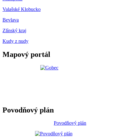
Valašské Klobucko
Bevlava
Zlínský kraj
Kudy z nudy
Mapový portál
Povodňový plán
Povodňový plán