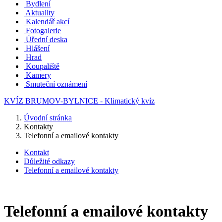
Bydlení
Aktuality
Kalendář akcí
Fotogalerie
Úřední deska
Hlášení
Hrad
Koupaliště
Kamery
Smuteční oznámení
KVÍZ BRUMOV-BYLNICE - Klimatický kvíz
Úvodní stránka
Kontakty
Telefonní a emailové kontakty
Kontakt
Důležité odkazy
Telefonní a emailové kontakty
Telefonní a emailové kontakty