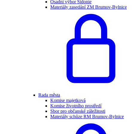
Osadní výbor Sidonie
Materiály zasedání ZM Brumov-Bylnice
Rada města
Komise majetková
Komise životního prostředí
Sbor pro občanské záležitosti
Materiály schůze RM Brumov-Bylnice