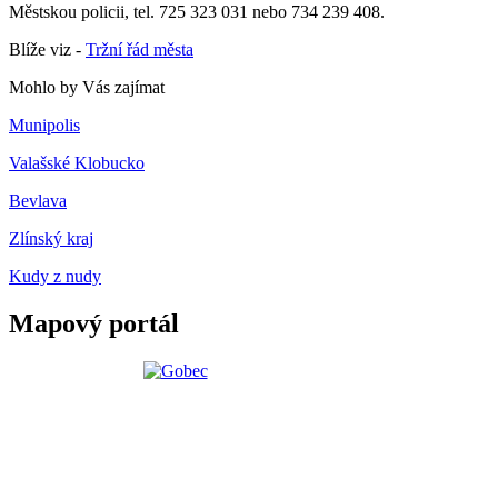
Městskou policii, tel. 725 323 031 nebo 734 239 408.
Blíže viz -
Tržní řád města
Mohlo by Vás zajímat
Munipolis
Valašské Klobucko
Bevlava
Zlínský kraj
Kudy z nudy
Mapový portál