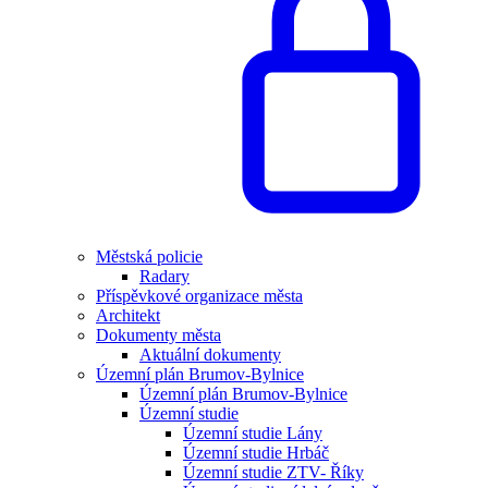
Městská policie
Radary
Příspěvkové organizace města
Architekt
Dokumenty města
Aktuální dokumenty
Územní plán Brumov-Bylnice
Územní plán Brumov-Bylnice
Územní studie
Územní studie Lány
Územní studie Hrbáč
Územní studie ZTV- Říky