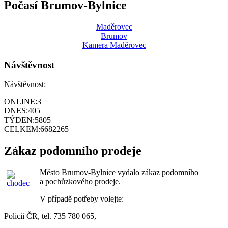
Počasí Brumov-Bylnice
Maděrovec
Brumov
Kamera Maděrovec
Návštěvnost
Návštěvnost:
ONLINE:
3
DNES:
405
TÝDEN:
5805
CELKEM:
6682265
Zákaz podomního prodeje
Město Brumov-Bylnice vydalo zákaz podomního
a pochůzkového prodeje.
V případě potřeby volejte:
Policii ČR, tel. 735 780 065,