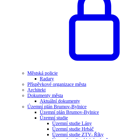
Městská policie
Radary
Příspěvkové organizace města
Architekt
Dokumenty města
Aktuální dokumenty
Územní plán Brumov-Bylnice
Územní plán Brumov-Bylnice
Územní studie
Územní studie Lány
Územní studie Hrbáč
Územní studie ZTV- Říky