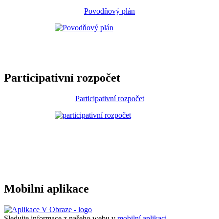
Povodňový plán
Participativní rozpočet
Participativní rozpočet
Mobilní aplikace
Sledujte informace z našeho webu v
mobilní aplikaci –