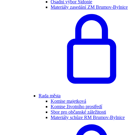
Osadní výbor Sidonie
Materiály zasedání ZM Brumov-Bylnice
Rada města
Komise majetková
Komise životního prostředí
Sbor pro občanské záležitosti
Materiály schůze RM Brumov-Bylnice