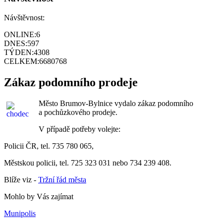
Návštěvnost:
ONLINE:
6
DNES:
597
TÝDEN:
4308
CELKEM:
6680768
Zákaz podomního prodeje
Město Brumov-Bylnice vydalo zákaz podomního
a pochůzkového prodeje.
V případě potřeby volejte:
Policii ČR, tel. 735 780 065,
Městskou policii, tel. 725 323 031 nebo 734 239 408.
Blíže viz -
Tržní řád města
Mohlo by Vás zajímat
Munipolis