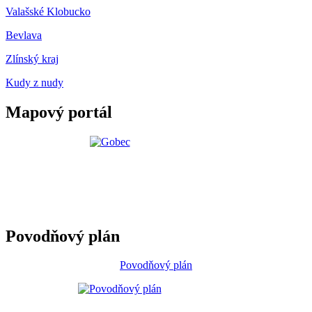
Valašské Klobucko
Bevlava
Zlínský kraj
Kudy z nudy
Mapový portál
Povodňový plán
Povodňový plán