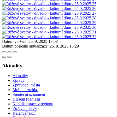
Datum vložení:
26. 9. 2025 18:08
Datum poslední aktualizace:
26. 9. 2025 18:29
Aktuality
Aktuality
Zprávy
Zpravodaj města
Mobilní rozhlas
Smuteční oznámení
Hlášení rozhlasu
Nabídka práce v regionu
Ztráty a nálezy
Kalendář akcí