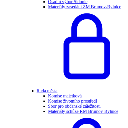
Osadní výbor Sidonie
Materiály zasedání ZM Brumov-Bylnice
Rada města
Komise majetková
Komise životního prostředí
Sbor pro občanské záležitosti
Materiály schůze RM Brumov-Bylnice