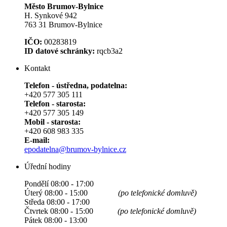
Město Brumov-Bylnice
H. Synkové 942
763 31 Brumov-Bylnice
IČO:
00283819
ID datové schránky:
rqcb3a2
Kontakt
Telefon - ústředna, podatelna:
+420 577 305 111
Telefon - starosta:
+420 577 305 149
Mobil - starosta:
+420 608 983 335
E-mail:
epodatelna@brumov-bylnice.cz
Úřední hodiny
Pondělí 08:00 - 17:00
Úterý 08:00 - 15:00
(po telefonické domluvě)
Středa 08:00 - 17:00
Čtvrtek 08:00 - 15:00
(po telefonické domluvě)
Pátek 08:00 - 13:00