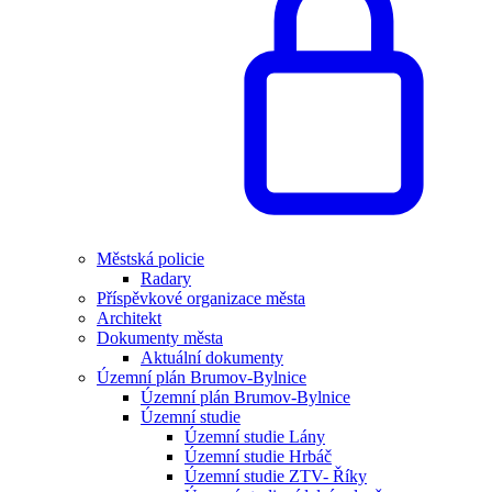
Městská policie
Radary
Příspěvkové organizace města
Architekt
Dokumenty města
Aktuální dokumenty
Územní plán Brumov-Bylnice
Územní plán Brumov-Bylnice
Územní studie
Územní studie Lány
Územní studie Hrbáč
Územní studie ZTV- Říky