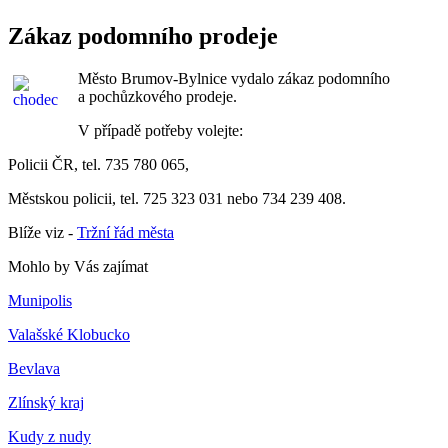
Zákaz podomního prodeje
Město Brumov-Bylnice vydalo zákaz podomního
a pochůzkového prodeje.
V případě potřeby volejte:
Policii ČR, tel. 735 780 065,
Městskou policii, tel. 725 323 031 nebo 734 239 408.
Blíže viz -
Tržní řád města
Mohlo by Vás zajímat
Munipolis
Valašské Klobucko
Bevlava
Zlínský kraj
Kudy z nudy