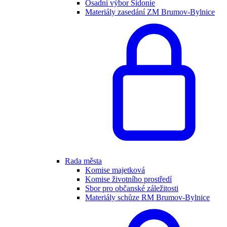
Osadní výbor Sidonie
Materiály zasedání ZM Brumov-Bylnice
Rada města
Komise majetková
Komise životního prostředí
Sbor pro občanské záležitosti
Materiály schůze RM Brumov-Bylnice