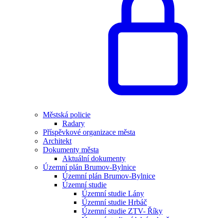
Městská policie
Radary
Příspěvkové organizace města
Architekt
Dokumenty města
Aktuální dokumenty
Územní plán Brumov-Bylnice
Územní plán Brumov-Bylnice
Územní studie
Územní studie Lány
Územní studie Hrbáč
Územní studie ZTV- Říky