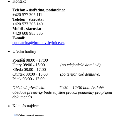
Kontakt
Telefon - ústředna, podatelna:
+420 577 305 111
Telefon - starosta:
+420 577 305 149
Mobil - starosta:
+420 608 983 335
E-mail:
epodatelna@brumov-bylnice.cz
Úřední hodiny
Pondělí 08:00 - 17:00
Úterý 08:00 - 15:00
(po telefonické domluvě)
Středa 08:00 - 17:00
Čtvrtek 08:00 - 15:00
(po telefonické domluvě)
Pátek 08:00 - 13:00
Obědová přestávka: 11:30 – 12:30 hod. (v době
obědové přestávky bude zajištěn provoz podatelny pro příjem
dokumentů)
Kde nás najdete