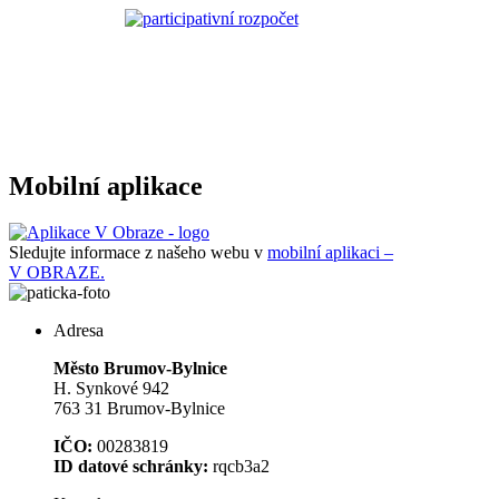
Mobilní aplikace
Sledujte informace z našeho webu v
mobilní aplikaci –
V OBRAZE.
Adresa
Město Brumov-Bylnice
H. Synkové 942
763 31 Brumov-Bylnice
IČO:
00283819
ID datové schránky:
rqcb3a2