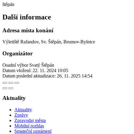
štěpán
Další informace
Adresa místa konání
Výletiště Rafandov, Sv. Štěpán, Brumov-Bylnice
Organizátor
Osadní výbor Svatý Štěpán
Datum vložení:
22. 11. 2024 10:05
Datum poslední aktualizace:
26. 11. 2025 14:54
Aktuality
Aktuality
Zprávy
Zpravodaj města
Mobilní rozhlas
Smuteční oznámení