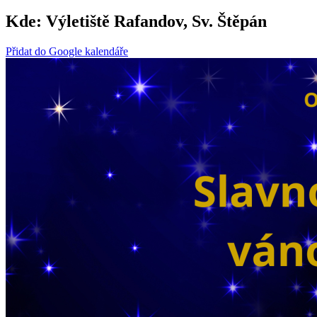
Kde:
Výletiště Rafandov, Sv. Štěpán
Přidat do Google kalendáře