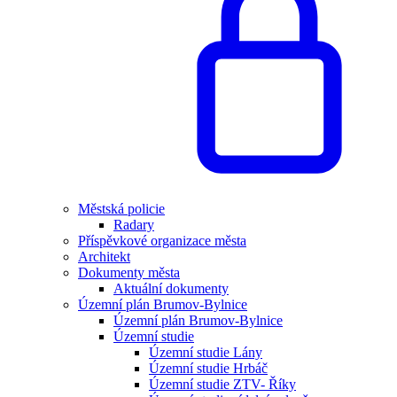
Městská policie
Radary
Příspěvkové organizace města
Architekt
Dokumenty města
Aktuální dokumenty
Územní plán Brumov-Bylnice
Územní plán Brumov-Bylnice
Územní studie
Územní studie Lány
Územní studie Hrbáč
Územní studie ZTV- Říky