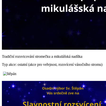
Tradiční rozsvicování stromečku a mikulášská nadílka
Typ akce: ostatní (akce pro veřejnost, rozsvícení vánočního stromu)