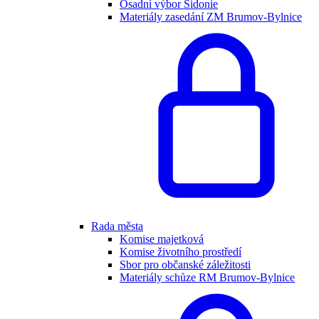
Osadní výbor Sidonie
Materiály zasedání ZM Brumov-Bylnice
Rada města
Komise majetková
Komise životního prostředí
Sbor pro občanské záležitosti
Materiály schůze RM Brumov-Bylnice