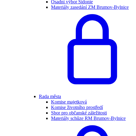
Osadní výbor Sidonie
Materiály zasedání ZM Brumov-Bylnice
Rada města
Komise majetková
Komise životního prostředí
Sbor pro občanské záležitosti
Materiály schůze RM Brumov-Bylnice