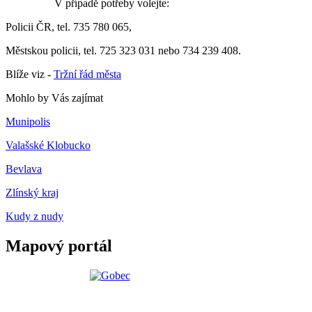
V případě potřeby volejte:
Policii ČR, tel. 735 780 065,
Městskou policii, tel. 725 323 031 nebo 734 239 408.
Blíže viz -
Tržní řád města
Mohlo by Vás zajímat
Munipolis
Valašské Klobucko
Bevlava
Zlínský kraj
Kudy z nudy
Mapový portál