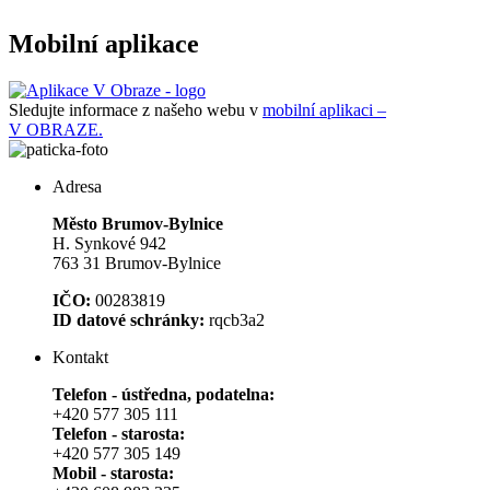
Mobilní aplikace
Sledujte informace z našeho webu v
mobilní aplikaci –
V OBRAZE.
Adresa
Město Brumov-Bylnice
H. Synkové 942
763 31 Brumov-Bylnice
IČO:
00283819
ID datové schránky:
rqcb3a2
Kontakt
Telefon - ústředna, podatelna:
+420 577 305 111
Telefon - starosta:
+420 577 305 149
Mobil - starosta: