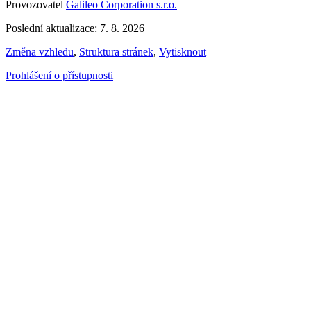
Provozovatel
Galileo Corporation s.r.o.
Poslední aktualizace: 7. 8. 2026
Změna vzhledu
,
Struktura stránek
,
Vytisknout
Prohlášení o přístupnosti