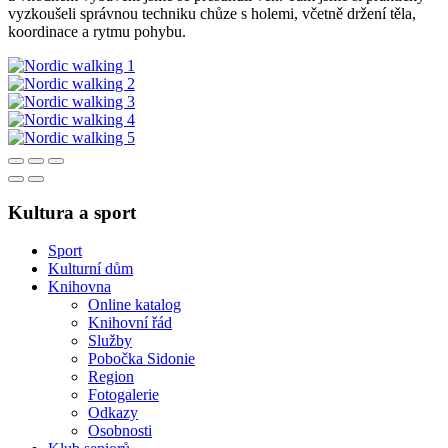
vyzkoušeli správnou techniku chůze s holemi, včetně držení těla,
koordinace a rytmu pohybu.
Kultura a sport
Sport
Kulturní dům
Knihovna
Online katalog
Knihovní řád
Služby
Pobočka Sidonie
Region
Fotogalerie
Odkazy
Osobnosti