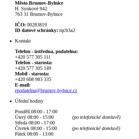
Město Brumov-Bylnice
H. Synkové 942
763 31 Brumov-Bylnice
IČO:
00283819
ID datové schránky:
rqcb3a2
Kontakt
Telefon - ústředna, podatelna:
+420 577 305 111
Telefon - starosta:
+420 577 305 149
Mobil - starosta:
+420 608 983 335
E-mail:
epodatelna@brumov-bylnice.cz
Úřední hodiny
Pondělí 08:00 - 17:00
Úterý 08:00 - 15:00
(po telefonické domluvě)
Středa 08:00 - 17:00
Čtvrtek 08:00 - 15:00
(po telefonické domluvě)
Pátek 08:00 - 13:00