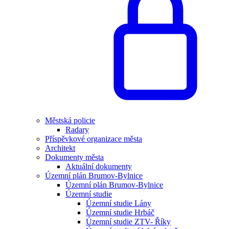
Městská policie
Radary
Příspěvkové organizace města
Architekt
Dokumenty města
Aktuální dokumenty
Územní plán Brumov-Bylnice
Územní plán Brumov-Bylnice
Územní studie
Územní studie Lány
Územní studie Hrbáč
Územní studie ZTV- Říky