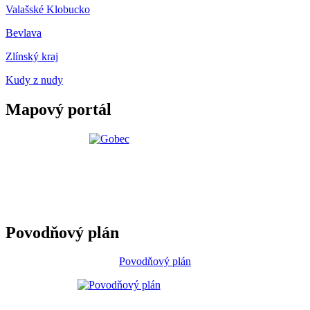
Valašské Klobucko
Bevlava
Zlínský kraj
Kudy z nudy
Mapový portál
Povodňový plán
Povodňový plán