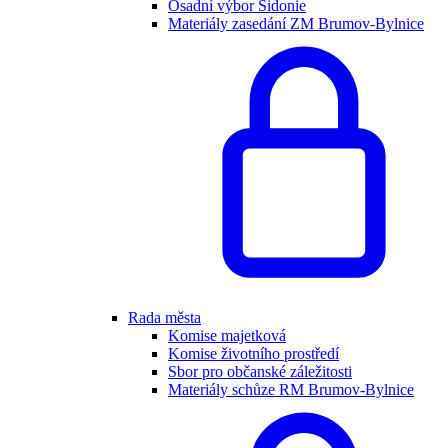
Osadní výbor Sidonie
Materiály zasedání ZM Brumov-Bylnice
Rada města
Komise majetková
Komise životního prostředí
Sbor pro občanské záležitosti
Materiály schůze RM Brumov-Bylnice