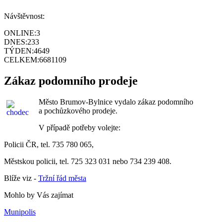
Návštěvnost:
ONLINE:
3
DNES:
233
TÝDEN:
4649
CELKEM:
6681109
Zákaz podomního prodeje
Město Brumov-Bylnice vydalo zákaz podomního
a pochůzkového prodeje.
V případě potřeby volejte:
Policii ČR, tel. 735 780 065,
Městskou policii, tel. 725 323 031 nebo 734 239 408.
Blíže viz -
Tržní řád města
Mohlo by Vás zajímat
Munipolis