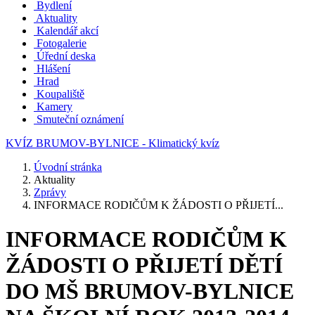
Bydlení
Aktuality
Kalendář akcí
Fotogalerie
Úřední deska
Hlášení
Hrad
Koupaliště
Kamery
Smuteční oznámení
KVÍZ BRUMOV-BYLNICE - Klimatický kvíz
Úvodní stránka
Aktuality
Zprávy
INFORMACE RODIČŮM K ŽÁDOSTI O PŘIJETÍ...
INFORMACE RODIČŮM K
ŽÁDOSTI O PŘIJETÍ DĚTÍ
DO MŠ BRUMOV-BYLNICE