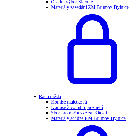
Osadní výbor Sidonie
Materiály zasedání ZM Brumov-Bylnice
Rada města
Komise majetková
Komise životního prostředí
Sbor pro občanské záležitosti
Materiály schůze RM Brumov-Bylnice