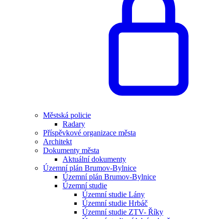
Městská policie
Radary
Příspěvkové organizace města
Architekt
Dokumenty města
Aktuální dokumenty
Územní plán Brumov-Bylnice
Územní plán Brumov-Bylnice
Územní studie
Územní studie Lány
Územní studie Hrbáč
Územní studie ZTV- Říky