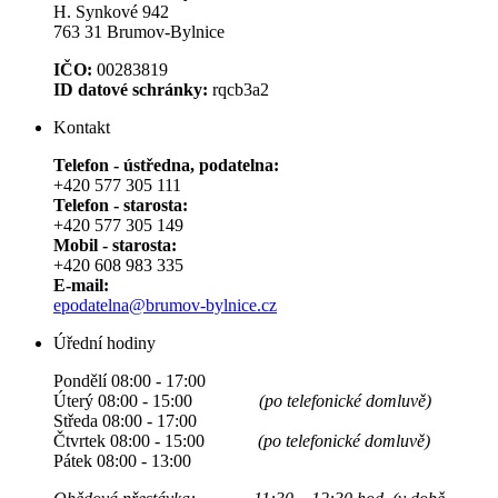
H. Synkové 942
763 31 Brumov-Bylnice
IČO:
00283819
ID datové schránky:
rqcb3a2
Kontakt
Telefon - ústředna, podatelna:
+420 577 305 111
Telefon - starosta:
+420 577 305 149
Mobil - starosta:
+420 608 983 335
E-mail:
epodatelna@brumov-bylnice.cz
Úřední hodiny
Pondělí 08:00 - 17:00
Úterý 08:00 - 15:00
(po telefonické domluvě)
Středa 08:00 - 17:00
Čtvrtek 08:00 - 15:00
(po telefonické domluvě)
Pátek 08:00 - 13:00