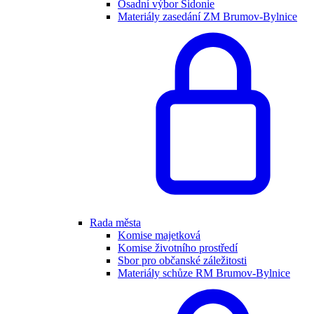
Osadní výbor Sidonie
Materiály zasedání ZM Brumov-Bylnice
Rada města
Komise majetková
Komise životního prostředí
Sbor pro občanské záležitosti
Materiály schůze RM Brumov-Bylnice