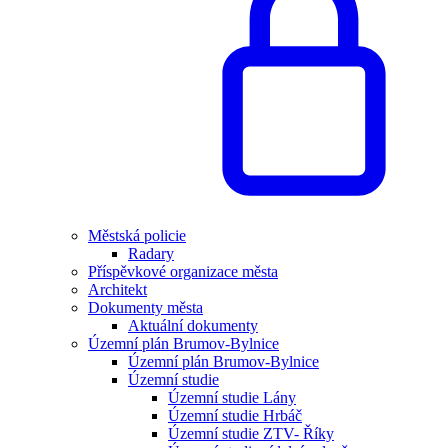
Městská policie
Radary
Příspěvkové organizace města
Architekt
Dokumenty města
Aktuální dokumenty
Územní plán Brumov-Bylnice
Územní plán Brumov-Bylnice
Územní studie
Územní studie Lány
Územní studie Hrbáč
Územní studie ZTV- Říky