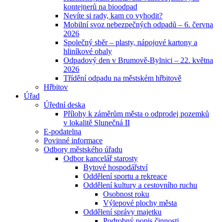
kontejnerů na bioodpad
Nevíte si rady, kam co vyhodit?
Mobilní svoz nebezpečných odpadů – 6. června
2026
Společný sběr – plasty, nápojové kartony a
hliníkové obaly
Odpadový den v Brumově-Bylnici – 22. května
2026
Třídění odpadu na městském hřbitově
Hřbitov
Úřad
Úřední deska
Přílohy k záměrům města o odprodej pozemků
v lokalitě Slunečná II
E-podatelna
Povinné informace
Odbory městského úřadu
Odbor kancelář starosty
Bytové hospodářství
Oddělení sportu a rekreace
Oddělení kultury a cestovního ruchu
Osobnost roku
Výlepové plochy města
Oddělení správy majetku
Podrobný popis činnosti