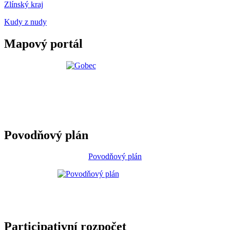
Zlínský kraj
Kudy z nudy
Mapový portál
Povodňový plán
Povodňový plán
Participativní rozpočet