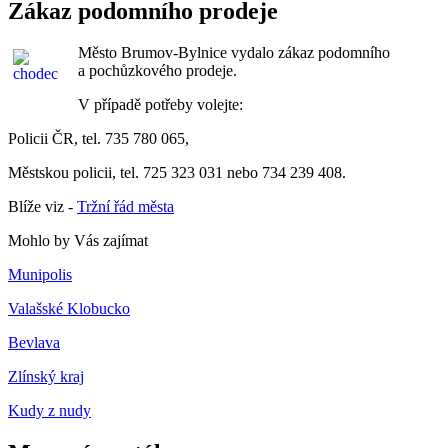
Zákaz podomního prodeje
Město Brumov-Bylnice vydalo zákaz podomního
a pochůzkového prodeje.
V případě potřeby volejte:
Policii ČR, tel. 735 780 065,
Městskou policii, tel. 725 323 031 nebo 734 239 408.
Blíže viz -
Tržní řád města
Mohlo by Vás zajímat
Munipolis
Valašské Klobucko
Bevlava
Zlínský kraj
Kudy z nudy