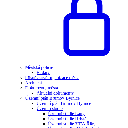
Městská policie
Radary
Příspěvkové organizace města
Architekt
Dokumenty města
Aktuální dokumenty
Územní plán Brumov-Bylnice
Územní plán Brumov-Bylnice
Územní studie
Územní studie Lány
Územní studie Hrbáč
Územní studie ZTV- Říky