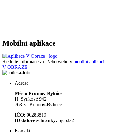
Mobilní aplikace
Sledujte informace z našeho webu v
mobilní aplikaci –
V OBRAZE.
Adresa
Město Brumov-Bylnice
H. Synkové 942
763 31 Brumov-Bylnice
IČO:
00283819
ID datové schránky:
rqcb3a2
Kontakt