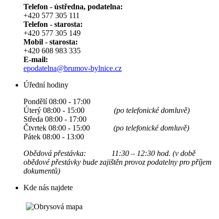
Telefon - ústředna, podatelna:
+420 577 305 111
Telefon - starosta:
+420 577 305 149
Mobil - starosta:
+420 608 983 335
E-mail:
epodatelna@brumov-bylnice.cz
Úřední hodiny
Pondělí 08:00 - 17:00
Úterý 08:00 - 15:00
(po telefonické domluvě)
Středa 08:00 - 17:00
Čtvrtek 08:00 - 15:00
(po telefonické domluvě)
Pátek 08:00 - 13:00
Obědová přestávka: 11:30 – 12:30 hod. (v době
obědové přestávky bude zajištěn provoz podatelny pro příjem
dokumentů)
Kde nás najdete