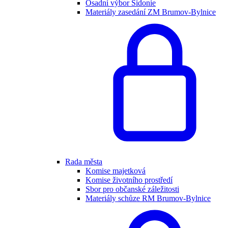
Osadní výbor Sidonie
Materiály zasedání ZM Brumov-Bylnice
Rada města
Komise majetková
Komise životního prostředí
Sbor pro občanské záležitosti
Materiály schůze RM Brumov-Bylnice