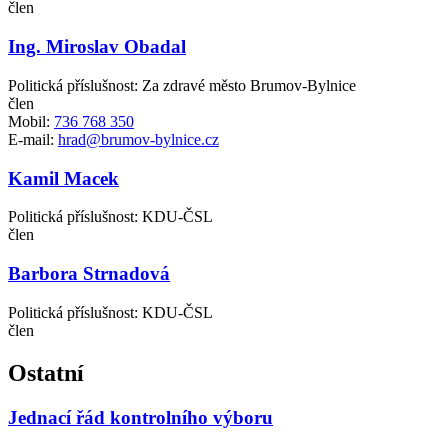
člen
Ing. Miroslav Obadal
Politická příslušnost: Za zdravé město Brumov-Bylnice
člen
Mobil:
736 768 350
E-mail:
hrad@brumov-bylnice.cz
Kamil Macek
Politická příslušnost: KDU-ČSL
člen
Barbora Strnadová
Politická příslušnost: KDU-ČSL
člen
Ostatní
Jednací řád kontrolního výboru