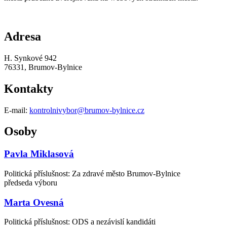
Adresa
H. Synkové 942
76331, Brumov-Bylnice
Kontakty
E-mail:
kontrolnivybor@brumov-bylnice.cz
Osoby
Pavla Miklasová
Politická příslušnost: Za zdravé město Brumov-Bylnice
předseda výboru
Marta Ovesná
Politická příslušnost: ODS a nezávislí kandidáti