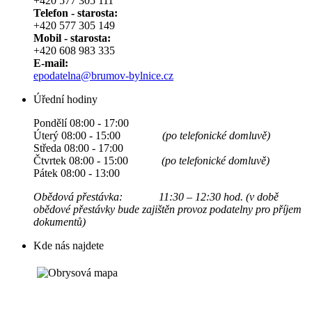
+420 577 305 111
Telefon - starosta:
+420 577 305 149
Mobil - starosta:
+420 608 983 335
E-mail:
epodatelna@brumov-bylnice.cz
Úřední hodiny
Pondělí 08:00 - 17:00
Úterý 08:00 - 15:00
(po telefonické domluvě)
Středa 08:00 - 17:00
Čtvrtek 08:00 - 15:00
(po telefonické domluvě)
Pátek 08:00 - 13:00
Obědová přestávka: 11:30 – 12:30 hod. (v době
obědové přestávky bude zajištěn provoz podatelny pro příjem
dokumentů)
Kde nás najdete