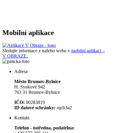
Mobilní aplikace
Sledujte informace z našeho webu v
mobilní aplikaci –
V OBRAZE.
Adresa
Město Brumov-Bylnice
H. Synkové 942
763 31 Brumov-Bylnice
IČO:
00283819
ID datové schránky:
rqcb3a2
Kontakt
Telefon - ústředna, podatelna: