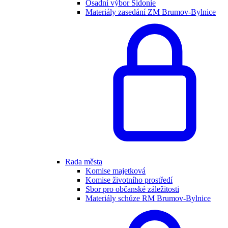
Osadní výbor Sidonie
Materiály zasedání ZM Brumov-Bylnice
Rada města
Komise majetková
Komise životního prostředí
Sbor pro občanské záležitosti
Materiály schůze RM Brumov-Bylnice