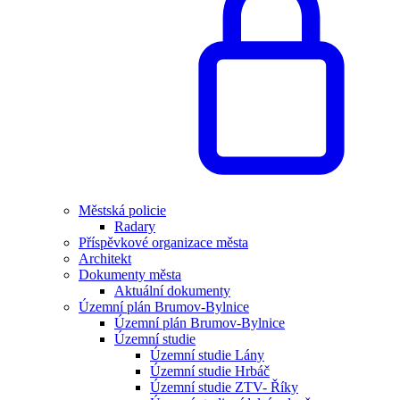
Městská policie
Radary
Příspěvkové organizace města
Architekt
Dokumenty města
Aktuální dokumenty
Územní plán Brumov-Bylnice
Územní plán Brumov-Bylnice
Územní studie
Územní studie Lány
Územní studie Hrbáč
Územní studie ZTV- Říky