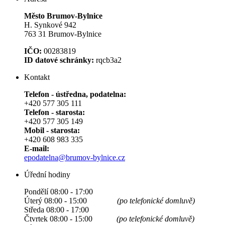
Město Brumov-Bylnice
H. Synkové 942
763 31 Brumov-Bylnice
IČO:
00283819
ID datové schránky:
rqcb3a2
Kontakt
Telefon - ústředna, podatelna:
+420 577 305 111
Telefon - starosta:
+420 577 305 149
Mobil - starosta:
+420 608 983 335
E-mail:
epodatelna@brumov-bylnice.cz
Úřední hodiny
Pondělí 08:00 - 17:00
Úterý 08:00 - 15:00
(po telefonické domluvě)
Středa 08:00 - 17:00
Čtvrtek 08:00 - 15:00
(po telefonické domluvě)