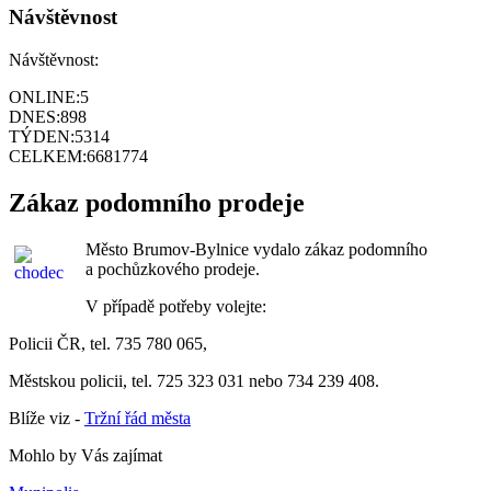
Návštěvnost
Návštěvnost:
ONLINE:
5
DNES:
898
TÝDEN:
5314
CELKEM:
6681774
Zákaz podomního prodeje
Město Brumov-Bylnice vydalo zákaz podomního
a pochůzkového prodeje.
V případě potřeby volejte:
Policii ČR, tel. 735 780 065,
Městskou policii, tel. 725 323 031 nebo 734 239 408.
Blíže viz -
Tržní řád města
Mohlo by Vás zajímat