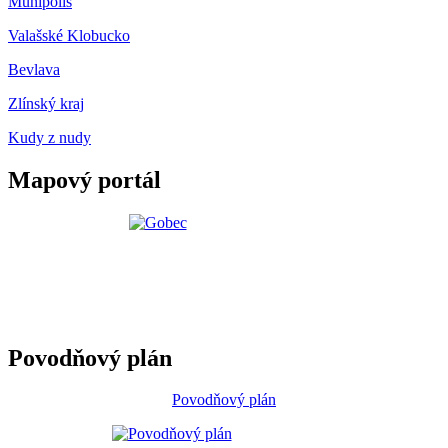
Munipolis
Valašské Klobucko
Bevlava
Zlínský kraj
Kudy z nudy
Mapový portál
Povodňový plán
Povodňový plán