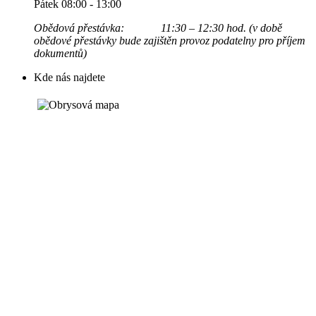
Pátek 08:00 - 13:00
Obědová přestávka: 11:30 – 12:30 hod. (v době
obědové přestávky bude zajištěn provoz podatelny pro příjem
dokumentů)
Kde nás najdete