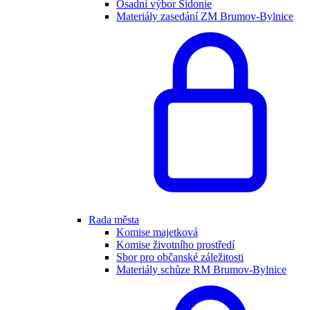
Osadní výbor Sidonie
Materiály zasedání ZM Brumov-Bylnice
Rada města
Komise majetková
Komise životního prostředí
Sbor pro občanské záležitosti
Materiály schůze RM Brumov-Bylnice