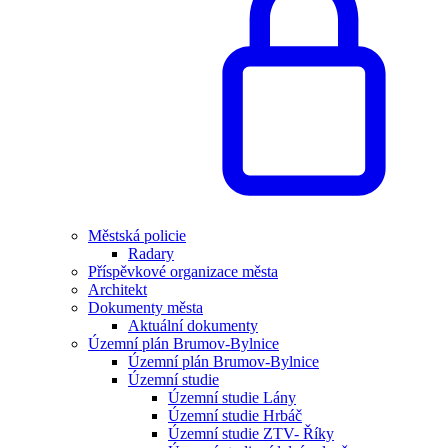
Městská policie
Radary
Příspěvkové organizace města
Architekt
Dokumenty města
Aktuální dokumenty
Územní plán Brumov-Bylnice
Územní plán Brumov-Bylnice
Územní studie
Územní studie Lány
Územní studie Hrbáč
Územní studie ZTV- Říky