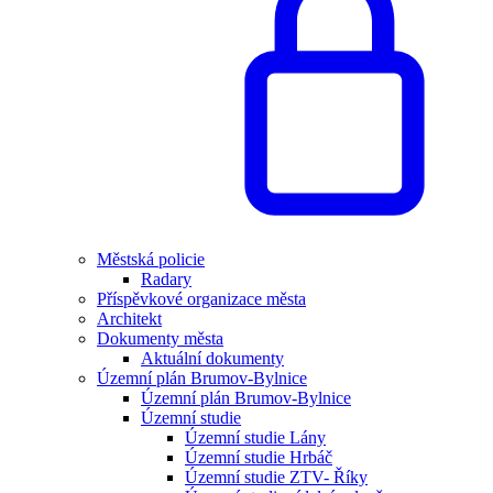
Městská policie
Radary
Příspěvkové organizace města
Architekt
Dokumenty města
Aktuální dokumenty
Územní plán Brumov-Bylnice
Územní plán Brumov-Bylnice
Územní studie
Územní studie Lány
Územní studie Hrbáč
Územní studie ZTV- Říky