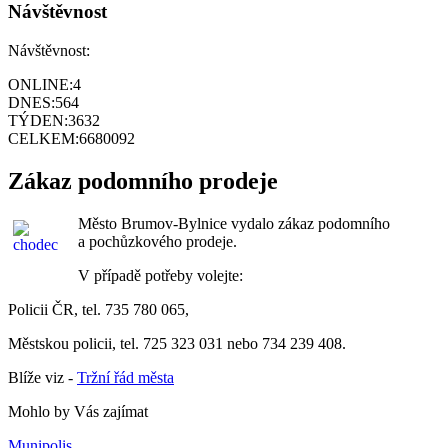
Návštěvnost
Návštěvnost:
ONLINE:
4
DNES:
564
TÝDEN:
3632
CELKEM:
6680092
Zákaz podomního prodeje
Město Brumov-Bylnice vydalo zákaz podomního
a pochůzkového prodeje.
V případě potřeby volejte:
Policii ČR, tel. 735 780 065,
Městskou policii, tel. 725 323 031 nebo 734 239 408.
Blíže viz -
Tržní řád města
Mohlo by Vás zajímat
Munipolis