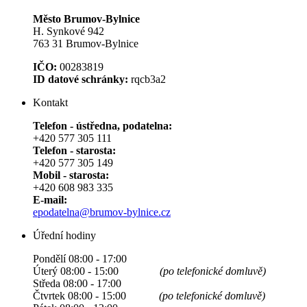
Město Brumov-Bylnice
H. Synkové 942
763 31 Brumov-Bylnice
IČO:
00283819
ID datové schránky:
rqcb3a2
Kontakt
Telefon - ústředna, podatelna:
+420 577 305 111
Telefon - starosta:
+420 577 305 149
Mobil - starosta:
+420 608 983 335
E-mail:
epodatelna@brumov-bylnice.cz
Úřední hodiny
Pondělí 08:00 - 17:00
Úterý 08:00 - 15:00
(po telefonické domluvě)
Středa 08:00 - 17:00
Čtvrtek 08:00 - 15:00
(po telefonické domluvě)