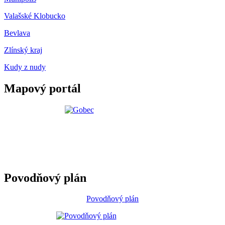
Valašské Klobucko
Bevlava
Zlínský kraj
Kudy z nudy
Mapový portál
Povodňový plán
Povodňový plán