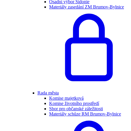
Osadní výbor Sidonie
Materiály zasedání ZM Brumov-Bylnice
Rada města
Komise majetková
Komise životního prostředí
Sbor pro občanské záležitosti
Materiály schůze RM Brumov-Bylnice