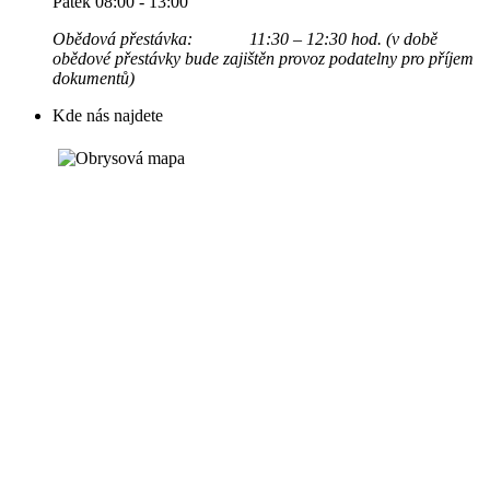
Pátek 08:00 - 13:00
Obědová přestávka: 11:30 – 12:30 hod. (v době
obědové přestávky bude zajištěn provoz podatelny pro příjem
dokumentů)
Kde nás najdete