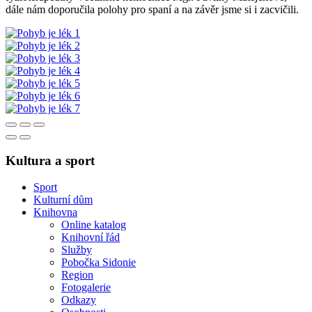
dále nám doporučila polohy pro spaní a na závěr jsme si i zacvičili.
Kultura a sport
Sport
Kulturní dům
Knihovna
Online katalog
Knihovní řád
Služby
Pobočka Sidonie
Region
Fotogalerie
Odkazy