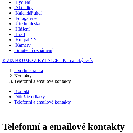
Bydlení
Aktuality
Kalendář akcí
Fotogalerie
Úřední deska
Hlášení
Hrad
Koupaliště
Kamery
Smuteční oznámení
KVÍZ BRUMOV-BYLNICE - Klimatický kvíz
Úvodní stránka
Kontakty
Telefonní a emailové kontakty
Kontakt
Důležité odkazy
Telefonní a emailové kontakty
Telefonní a emailové kontakty