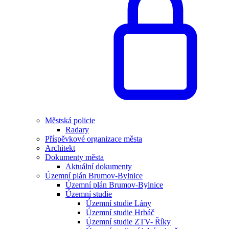
Městská policie
Radary
Příspěvkové organizace města
Architekt
Dokumenty města
Aktuální dokumenty
Územní plán Brumov-Bylnice
Územní plán Brumov-Bylnice
Územní studie
Územní studie Lány
Územní studie Hrbáč
Územní studie ZTV- Říky