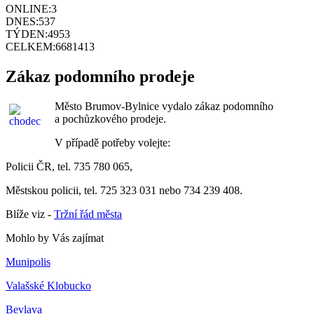
ONLINE:
3
DNES:
537
TÝDEN:
4953
CELKEM:
6681413
Zákaz podomního prodeje
Město Brumov-Bylnice vydalo zákaz podomního
a pochůzkového prodeje.
V případě potřeby volejte:
Policii ČR, tel. 735 780 065,
Městskou policii, tel. 725 323 031 nebo 734 239 408.
Blíže viz -
Tržní řád města
Mohlo by Vás zajímat
Munipolis
Valašské Klobucko
Bevlava