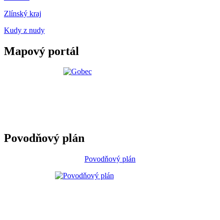
Zlínský kraj
Kudy z nudy
Mapový portál
Povodňový plán
Povodňový plán