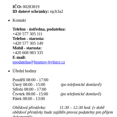
IČO:
00283819
ID datové schránky:
rqcb3a2
Kontakt
Telefon - ústředna, podatelna:
+420 577 305 111
Telefon - starosta:
+420 577 305 149
Mobil - starosta:
+420 608 983 335
E-mail:
epodatelna@brumov-bylnice.cz
Úřední hodiny
Pondělí 08:00 - 17:00
Úterý 08:00 - 15:00
(po telefonické domluvě)
Středa 08:00 - 17:00
Čtvrtek 08:00 - 15:00
(po telefonické domluvě)
Pátek 08:00 - 13:00
Obědová přestávka: 11:30 – 12:30 hod. (v době
obědové přestávky bude zajištěn provoz podatelny pro příjem
dokumentů)