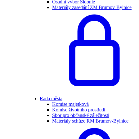
Osadní výbor Sidonie
Materiály zasedání ZM Brumov-Bylnice
Rada města
Komise majetková
Komise životního prostředí
Sbor pro občanské záležitosti
Materiály schůze RM Brumov-Bylnice